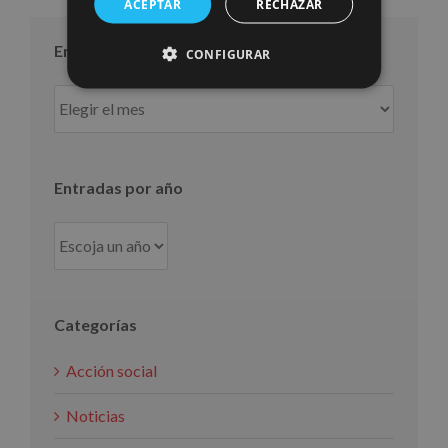
ACEPTAR
RECHAZAR
Entradas por mes
CONFIGURAR
Entradas
por
mes
Entradas por año
Categorías
Acción social
Noticias