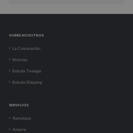
SOBRE NOSOTROS
La Corporación
Noticias
Boluda Towage
Boluda Shipping
SERVICIOS
Remolque
Amarre