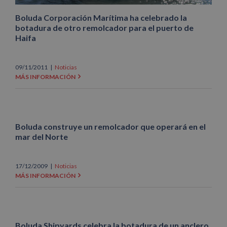
Boluda Corporación Marítima ha celebrado la
botadura de otro remolcador para el puerto de
Haifa
09/11/2011
|
Noticias
MÁS INFORMACIÓN
Boluda construye un remolcador que operará en el
mar del Norte
17/12/2009
|
Noticias
MÁS INFORMACIÓN
Boluda Shipyards celebra la botadura de un anclero