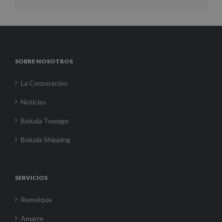
SOBRE NOSOTROS
La Corporación
Noticias
Boluda Towage
Boluda Shipping
SERVICIOS
Remolque
Amarre