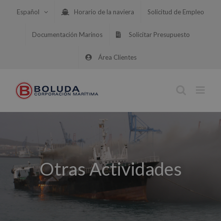
Saltar
Español
Horario de la naviera
Solicitud de Empleo
al
contenido
Documentación Marinos
Solicitar Presupuesto
Área Clientes
Otras Actividades