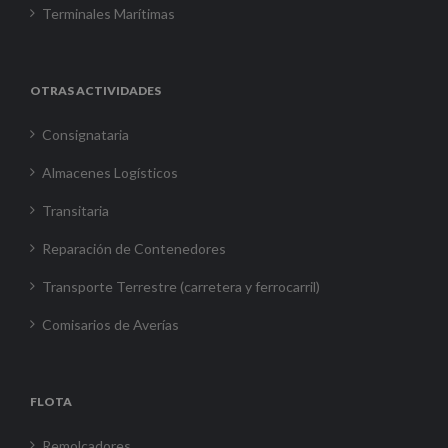
Terminales Marítimas
OTRAS ACTIVIDADES
Consignataria
Almacenes Logísticos
Transitaria
Reparación de Contenedores
Transporte Terrestre (carretera y ferrocarril)
Comisarios de Averías
FLOTA
Remolcadores