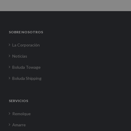
SOBRE NOSOTROS
La Corporación
Noticias
Boluda Towage
Boluda Shipping
SERVICIOS
Remolque
Amarre