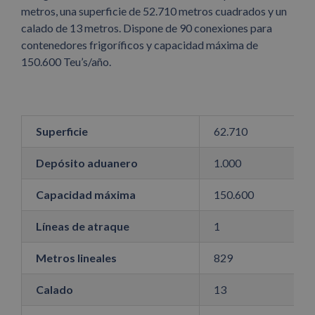
metros, una superficie de 52.710 metros cuadrados y un
calado de 13 metros. Dispone de 90 conexiones para
contenedores frigoríficos y capacidad máxima de
150.600 Teu’s/año.
Superficie
62.710
Depósito aduanero
1.000
Capacidad máxima
150.600
Líneas de atraque
1
Metros lineales
829
Calado
13