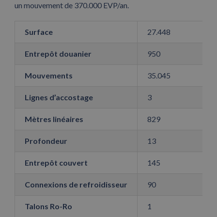
un mouvement de 370.000 EVP/an.
Surface
27.448
Entrepôt douanier
950
Mouvements
35.045
Lignes d’accostage
3
Mètres linéaires
829
Profondeur
13
Entrepôt couvert
145
Connexions de refroidisseur
90
Talons Ro-Ro
1