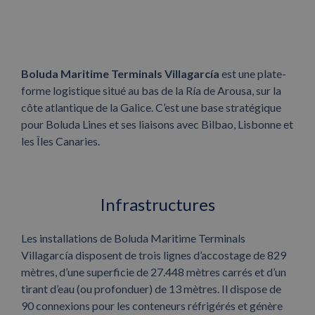
Boluda Maritime Terminals Villagarcía
est une plate-
forme logistique situé au bas de la Ría de Arousa, sur la
côte atlantique de la Galice. C’est une base stratégique
pour Boluda Lines et ses liaisons avec Bilbao, Lisbonne et
les Îles Canaries.
Infrastructures
Les installations de Boluda Maritime Terminals
Villagarcía disposent de trois lignes d’accostage de 829
mètres, d’une superficie de 27.448 mètres carrés et d’un
tirant d’eau (ou profonduer) de 13 mètres. Il dispose de
90 connexions pour les conteneurs réfrigérés et génère