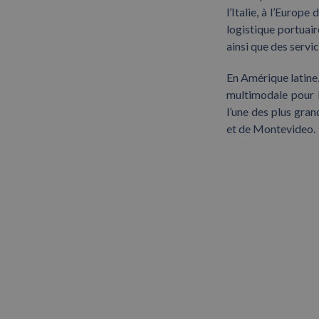
l’Italie, à l’Europe
logistique portuai
ainsi que des servi
En Amérique latine,
multimodale pour l
l’une des plus gran
et de Montevideo.