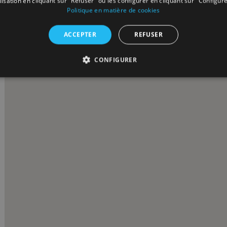
ilisation en cliquant sur "Refuser" ou les configurer en cliquant sur "Configure
Politique en matière de cookies
ACCEPTER
REFUSER
CONFIGURER