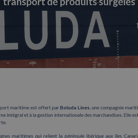
transport de produits surgelés
sport maritime est offert par
Boluda Lines
, une compagnie marit
me intégral et à la gestion internationale des marchandises. Elle est
rte.
lignes maritimes qui relient la péninsule ibérique aux îles Canari