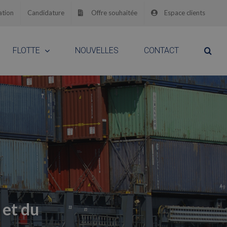
ation
Candidature
Offre souhaitée
Espace clients
FLOTTE
NOUVELLES
CONTACT
 et du