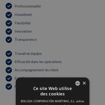
Professionnalité
Honnêteté
Flexibilité
Innovation
Transparence
Travail en équipe
Efficacité dans les opérations
Accompagnement du client
Excellence du service
×
Respect et courtoisie
Ce site Web utilise
des cookies
SPANISH
BOLUDA CORPORACIÓN MARÍTIMA, S.L. utilise
ENGLISH