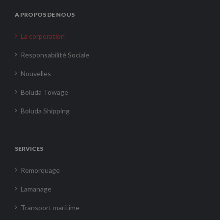
A PROPOS DE NOUS
La corporation
Responsabilité Sociale
Nouvelles
Boluda Towage
Boluda Shipping
SERVICES
Remorquage
Lamanage
Transport maritime