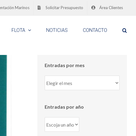
ntación Marinos
Solicitar Presupuesto
Área Clientes
FLOTA
NOTICIAS
CONTACTO
Entradas por mes
Entradas
por
mes
Entradas por año