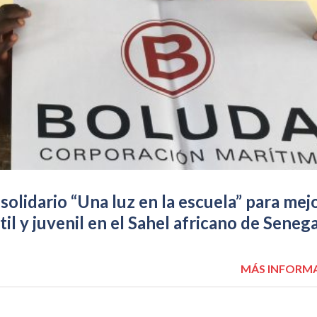
solidario “Una luz en la escuela” para mej
il y juvenil en el Sahel africano de Senega
MÁS INFORM