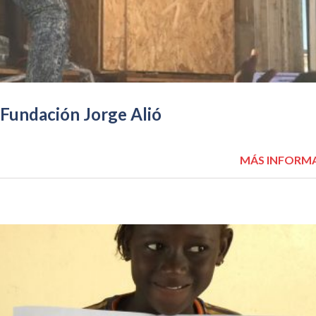
 Fundación Jorge Alió
MÁS INFORM