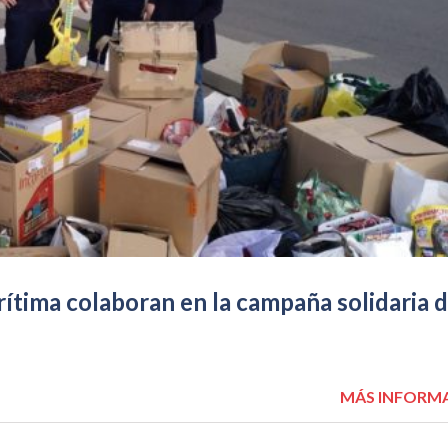
tima colaboran en la campaña solidaria 
MÁS INFORM