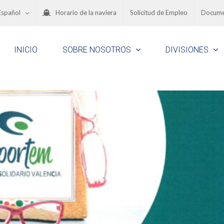
Español
Horario de la naviera
Solicitud de Empleo
Docume
INICIO
SOBRE NOSOTROS
DIVISIONES