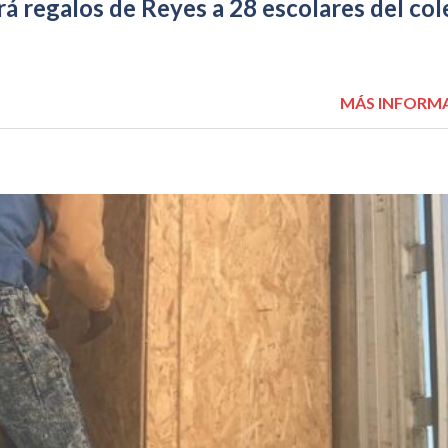
 regalos de Reyes a 28 escolares del col
MÁS INFORM