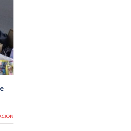
de
ACIÓN