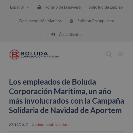
Saltar
Español
Horario de la naviera
Solicitud de Empleo
al
contenido
Documentación Marinos
Solicitar Presupuesto
Área Clientes
Los empleados de Boluda
Corporación Marítima, un año
más involucrados con la Campaña
Solidaria de Navidad de Aportem
,
27/12/2017
|
Acción social
Noticias