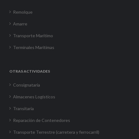
Remolque
Amarre
Transporte Marítimo
Terminales Marítimas
OTRAS ACTIVIDADES
Consignataria
Almacenes Logísticos
Transitaria
Reparación de Contenedores
Transporte Terrestre (carretera y ferrocarril)