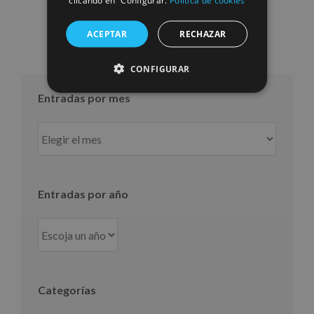
clicando en “Configurar.
Política de cookies
ACEPTAR
RECHAZAR
CONFIGURAR
Entradas por mes
Entradas
por
mes
Entradas por año
Categorías