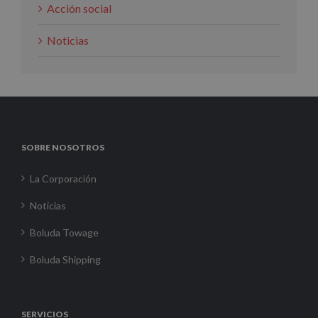
Acción social
Noticias
SOBRE NOSOTROS
La Corporación
Noticias
Boluda Towage
Boluda Shipping
SERVICIOS