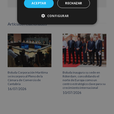
electrónico
ACEPTAR
RECHAZAR
CONFIGURAR
Artículos relacionados
Boluda Corporación Marítima
Boluda inaugura su sede en
se incorpora al Pleno de la
Róterdam, consolidando el
Cámara de Comercio de
norte de Europa como un
Cantabria
centro estratégico clave para su
crecimiento internacional
16/07/2026
10/07/2026