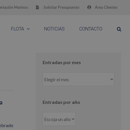
ntación Marinos
Solicitar Presupuesto
Área Clientes
FLOTA
NOTICIAS
CONTACTO
Entradas por mes
Entradas
por
mes
a
Entradas por año
lebrado