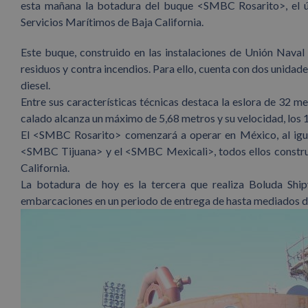
esta mañana la botadura del buque <SMBC Rosarito>, el ú
Servicios Marítimos de Baja California.
Este buque, construido en las instalaciones de Unión Naval 
residuos y contra incendios. Para ello, cuenta con dos unidad
diesel.
Entre sus características técnicas destaca la eslora de 32 m
calado alcanza un máximo de 5,68 metros y su velocidad, los 
El <SMBC Rosarito> comenzará a operar en México, al igua
<SMBC Tijuana> y el <SMBC Mexicali>, todos ellos constru
California.
La botadura de hoy es la tercera que realiza Boluda Shi
embarcaciones en un periodo de entrega de hasta mediados d