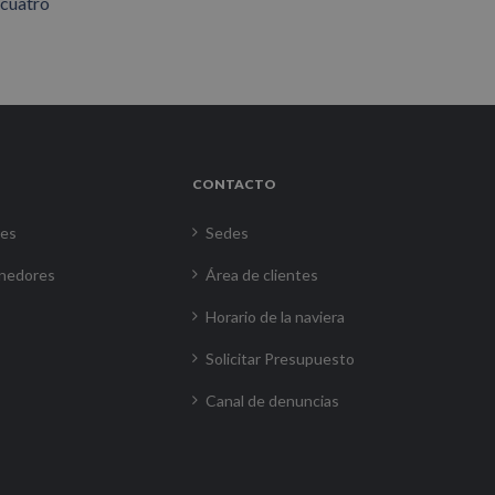
 cuatro
CONTACTO
res
Sedes
nedores
Área de clientes
Horario de la naviera
Solicitar Presupuesto
Canal de denuncias