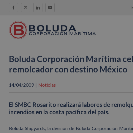
Saltar
Facebook
X
LinkedIn
YouTube
al
contenido
Boluda Corporación Marítima cel
remolcador con destino México
14/04/2009
|
Noticias
El SMBC Rosarito realizará labores de remolqu
incendios en la costa pacífica del país.
Boluda Shipyards, la división de Boluda Corporación Marít