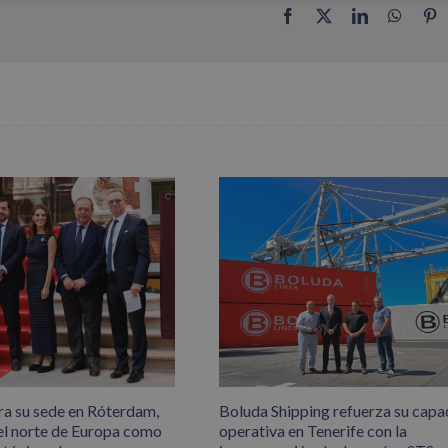
Facebook
X
LinkedIn
Whats
P
ra su sede en Róterdam,
Boluda Shipping refuerza su capa
el norte de Europa como
operativa en Tenerife con la