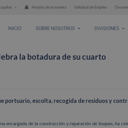
Español
Horario de la naviera
Solicitud de Empleo
Docume
INICIO
SOBRE NOSOTROS
DIVISIONES
ebra la botadura de su cuarto
e portuario, escolta, recogida de residuos y contr
ima encargada de la construcción y reparación de buques, ha ce