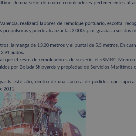
ltimo de una serie de cuatro remolcadores pertenecientes al 
Valencia, realizará labores de remolque portuario, escolta, reco
es propulsoras y puede alcanzar las 2.000 r.p.m, gracias a sus dos 
etros, la manga de 13,20 metros y el puntal de 5,5 metros. En cuan
13,91 nudos.
l que el resto de remolcadores de su serie, el <SMBC Monterr
idos por Boluda Shipyards y propiedad de Servicios Marítimos 
pyards este año, dentro de una cartera de pedidos que supera
e 2011.