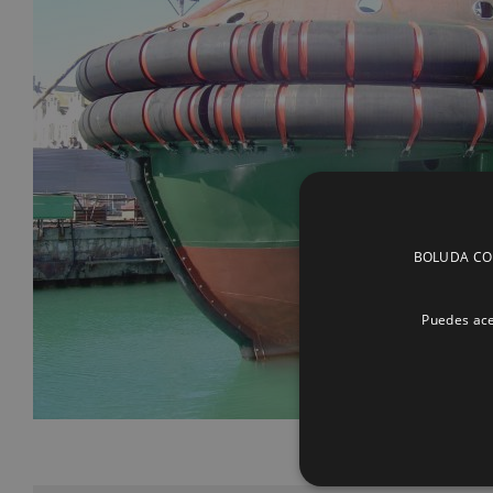
BOLUDA CORP
Puedes ace