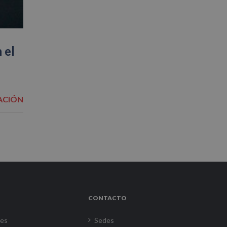
 el
ACIÓN
CONTACTO
res
Sedes