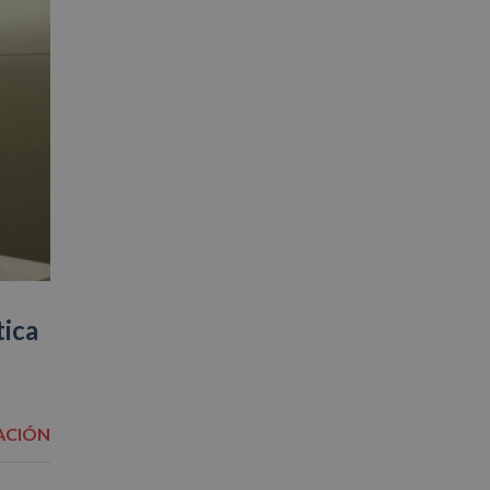
tica
ACIÓN