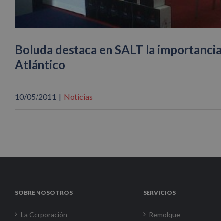
Boluda destaca en SALT la importancia
Atlántico
10/05/2011
|
Noticias
SOBRE NOSOTROS
SERVICIOS
La Corporación
Remolque