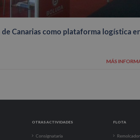
 de Canarias como plataforma logística en
MÁS INFORM
OTRAS ACTIVIDADES
FLOTA
Consignataria
Remolcado