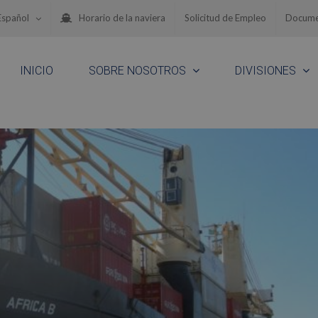
Español
Horario de la naviera
Solicitud de Empleo
Docume
INICIO
SOBRE NOSOTROS
DIVISIONES