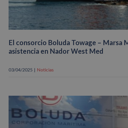
El consorcio Boluda Towage – Marsa M
asistencia en Nador West Med
03/04/2025
|
Noticias