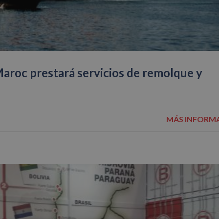
aroc prestará servicios de remolque y
MÁS INFORM