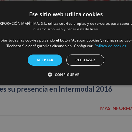
Ese sitio web utiliza cookies
ORACIÓN MARÍTIMA, S.L. utiliza cookies propias y de terceros para saber c
nuestro sitio web y hacer estadísticas.
ptar todas las cookies pulsando el botón “Aceptar cookies”, rechazar su uso 
“Rechazar” o configurarlas clicando en “Configurar.
Política de cookies
ACEPTAR
RECHAZAR
CONFIGURAR
tes su presencia en Intermodal 2016
MÁS INFORM