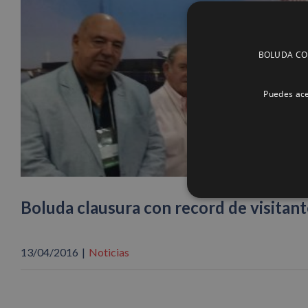
BOLUDA CORP
Puedes ace
Boluda clausura con record de visitan
13/04/2016
|
Noticias