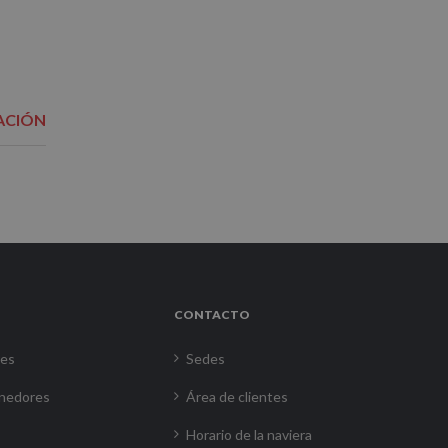
ACIÓN
CONTACTO
res
Sedes
nedores
Área de clientes
Horario de la naviera