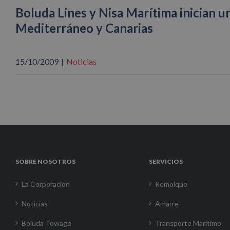
Boluda Lines y Nisa Marítima inician un
Mediterráneo y Canarias
15/10/2009
|
Noticias
SOBRE NOSOTROS
SERVICIOS
La Corporación
Remolque
Noticias
Amarre
Boluda Towage
Transporte Marítimo