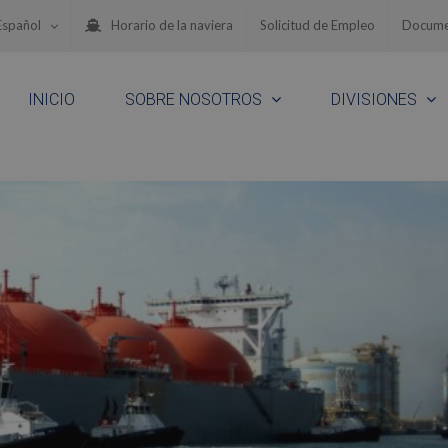
Español
Horario de la naviera
Solicitud de Empleo
Docume
INICIO
SOBRE NOSOTROS
DIVISIONES