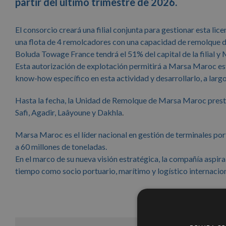
partir del último trimestre de 2026.
El consorcio creará una filial conjunta para gestionar esta lice
una flota de 4 remolcadores con una capacidad de remolque de
Boluda Towage France tendrá el 51% del capital de la filial 
Esta autorización de explotación permitirá a Marsa Maroc es
know-how específico en esta actividad y desarrollarlo, a largo
Hasta la fecha, la Unidad de Remolque de Marsa Maroc prest
Safi, Agadir, Laâyoune y Dakhla
.
Marsa Maroc es el líder nacional en gestión de terminales port
a 60 millones de toneladas.
En el marco de su nueva visión estratégica, la compañía aspir
tiempo como socio portuario, marítimo y logístico internacion