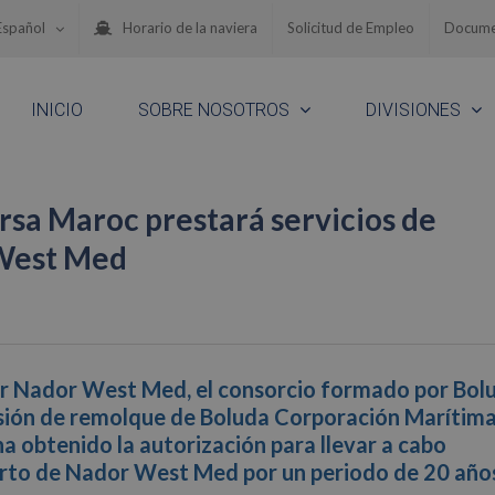
Español
Horario de la naviera
Solicitud de Empleo
Docume
INICIO
SOBRE NOSOTROS
DIVISIONES
rsa Maroc prestará servicios de
 West Med
por Nador West Med, el consorcio formado por Bol
sión de remolque de Boluda Corporación Marítima
a obtenido la autorización para llevar a cabo
erto de Nador West Med por un periodo de 20 años