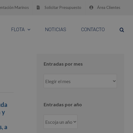
ntación Marinos
Solicitar Presupuesto
Área Clientes
FLOTA
NOTICIAS
CONTACTO
Entradas por mes
Entradas
por
mes
uda
Entradas por año
 y
, a