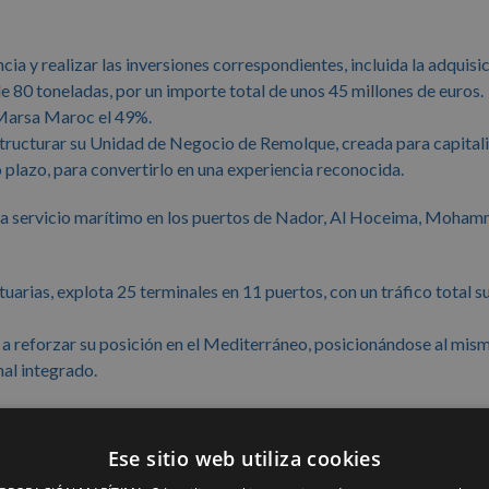
ncia y realizar las inversiones correspondientes, incluida la adquisi
 80 toneladas, por un importe total de unos 45 millones de euros.
y Marsa Maroc el 49%.
tructurar su Unidad de Negocio de Remolque, creada para capitali
 plazo, para convertirlo en una experiencia reconocida.
a servicio marítimo en los puertos de Nador, Al Hoceima, Moham
uarias, explota 25 terminales en 11 puertos, con un tráfico total s
a a reforzar su posición en el Mediterráneo, posicionándose al mis
al integrado.
Ese sitio web utiliza cookies