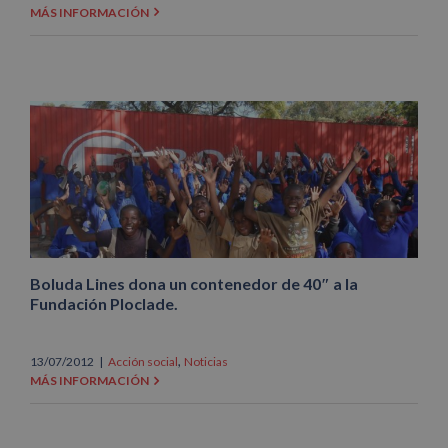
MÁS INFORMACIÓN
Boluda Lines dona un contenedor de 40″ a la
Fundación Ploclade.
,
13/07/2012
|
Acción social
Noticias
MÁS INFORMACIÓN