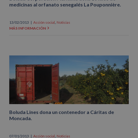
medicinas al orfanato senegalés La Pouponnière.
,
13/02/2013
|
Acción social
Noticias
MÁS INFORMACIÓN
Boluda Lines dona un contenedor a Cáritas de
Moncada.
,
07/01/2013
|
Acción social
Noticias