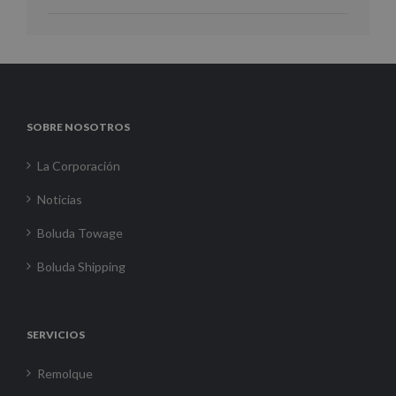
SOBRE NOSOTROS
La Corporación
Noticias
Boluda Towage
Boluda Shipping
SERVICIOS
Remolque