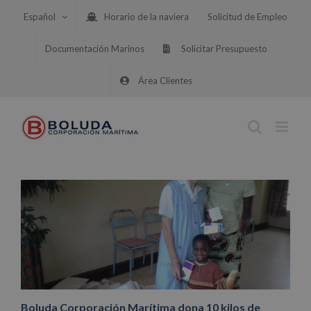
Saltar
Español
Horario de la naviera
Solicitud de Empleo
al
contenido
Documentación Marinos
Solicitar Presupuesto
Área Clientes
Boluda Corporación Marítima dona 10 kilos de