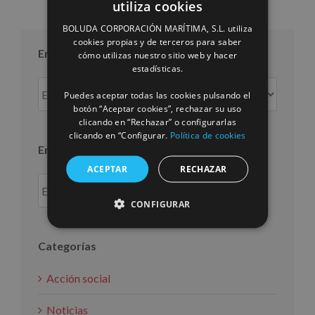
utiliza cookies
SPANISH
BOLUDA CORPORACIÓN MARÍTIMA, S.L. utiliza
ENGLISH
cookies propias y de terceros para saber
Entradas por mes
cómo utilizas nuestro sitio web y hacer
FRENCH
estadísticas.
Entradas
Puedes aceptar todas las cookies pulsando el
por
botón “Aceptar cookies”, rechazar su uso
mes
clicando en “Rechazar” o configurarlas
clicando en “Configurar.
Política de cookies
Entradas por año
ACEPTAR
RECHAZAR
CONFIGURAR
Categorías
Acción social
Noticias