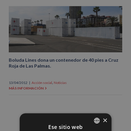
Boluda Lines dona un contenedor de 40 pies a Cruz
Roja de Las Palmas.
,
13/04/2012
|
Acción social
Noticias
MÁS INFORMACIÓN
×
Ese sitio web