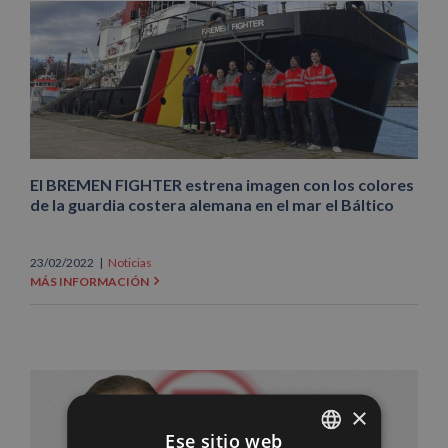
El BREMEN FIGHTER estrena imagen con los colores
de la guardia costera alemana en el mar el Báltico
23/02/2022
|
Noticias
MÁS INFORMACIÓN
×
Ese sitio web