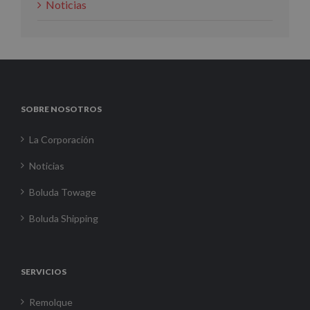
Noticias
SOBRE NOSOTROS
La Corporación
Noticias
Boluda Towage
Boluda Shipping
SERVICIOS
Remolque