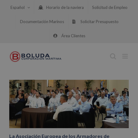
Saltar
Español
Horario de la naviera
Solicitud de Empleo
al
contenido
Documentación Marinos
Solicitar Presupuesto
Área Clientes
La Asociación Europea de los Armadores de