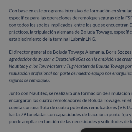
Con base en este programa intensivo de formación en simulac
específica para las operaciones de remolque seguras de la FS
con todos los socios implicados, entre los que se encuentran 
prácticos, la tripulación alemana de Boluda Towage, específic
establecimiento de la terminal LubminLNG.
El director general de Boluda Towage Alemania, Boris Szczes
agradecidos de ayudar a
DeutscheReGas
con la ambición de crea
Nautitec y a los Tow Masters y Tug Masters de Boluda Towage por
realización profesional por parte de nuestro equipo nos enorgullec
seguras de remolque».
Junto con Nautitec, se realizará una formación de simulación 
encargarán los cuatro remolcadores de Boluda Towage. En el 
cuenta con una flota de cuatro potentes remolcadores (VB 
hasta 79 toneladas con capacidades de tracción a punto fijo 
puede ampliar en función de las necesidades y solicitudes de lo