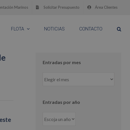
ntación Marinos
Solicitar Presupuesto
Área Clientes
FLOTA
NOTICIAS
CONTACTO
de
Entradas por mes
Entradas
por
mes
Entradas por año
oeste