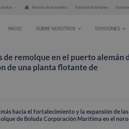
Español
Horario de la naviera
Solicitud de Empleo
Docume
INICIO
SOBRE NOSOTROS
DIVISIONES
os de remolque en el puerto alemán 
n de una planta flotante de
 más hacia el fortalecimiento y la expansión de las
emolque de Boluda Corporación Marítima en el nor