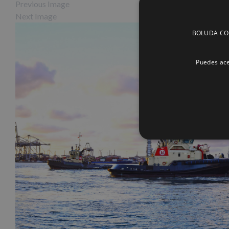
Previous Image
Next Image
BOLUDA CORP
Puedes ace