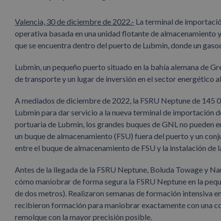
Valencia, 30 de diciembre de 2022.-
La terminal de importaci
operativa basada en una unidad flotante de almacenamiento y r
que se encuentra dentro del puerto de Lubmin, donde un gaso
Lubmin, un pequeño puerto situado en la bahía alemana de Grei
de transporte y un lugar de inversión en el sector energético 
A mediados de diciembre de 2022, la FSRU Neptune de 145 00
Lubmin para dar servicio a la nueva terminal de importación d
portuaria de Lubmin, los grandes buques de GNL no pueden entr
un buque de almacenamiento (FSU) fuera del puerto y un con
entre el buque de almacenamiento de FSU y la instalación de 
Antes de la llegada de la FSRU Neptune, Boluda Towage y Naut
cómo maniobrar de forma segura la FSRU Neptune en la pequ
de dos metros). Realizaron semanas de formación intensiva en
recibieron formación para maniobrar exactamente con una con
remolque con la mayor precisión posible.