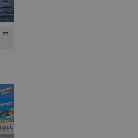
App
interest
Correo
electrónico