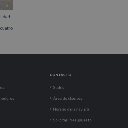
cidad
 cuatro
CONTACTO
res
Sedes
nedores
Área de clientes
Horario de la naviera
Solicitar Presupuesto