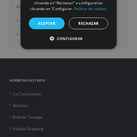
clicando en “Rechazar” o configurarlas
Categorías
clicando en “Configurar.
Política de cookies
Acción social
ACEPTAR
RECHAZAR
Noticias
CONFIGURAR
SOBRE NOSOTROS
La Corporación
Noticias
Boluda Towage
Boluda Shipping