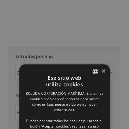
Entradas por mes
×
Entradas
por
Ese sitio web
mes
utiliza cookies
SPANISH
BOLUDA CORPORACIÓN MARÍTIMA, S.L. utiliza
Entradas por año
ENGLISH
cookies propias y de terceros para saber
cómo utilizas nuestro sitio web y hacer
FRENCH
estadísticas.
Puedes aceptar todas las cookies pulsando el
botón “Aceptar cookies”, rechazar su uso