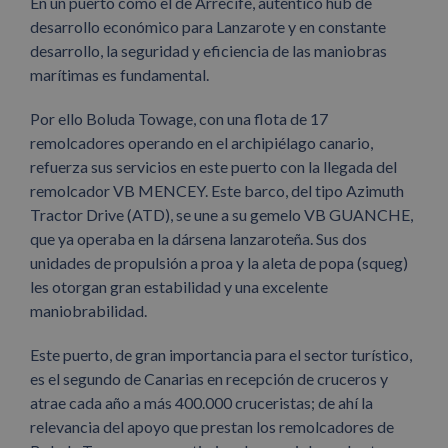
En un puerto como el de Arrecife, auténtico hub de
desarrollo económico para Lanzarote y en constante
desarrollo, la seguridad y eficiencia de las maniobras
marítimas es fundamental.
Por ello Boluda Towage, con una flota de 17
remolcadores operando en el archipiélago canario,
refuerza sus servicios en este puerto con la llegada del
remolcador VB MENCEY. Este barco, del tipo Azimuth
Tractor Drive (ATD), se une a su gemelo VB GUANCHE,
que ya operaba en la dársena lanzaroteña. Sus dos
unidades de propulsión a proa y la aleta de popa (squeg)
les otorgan gran estabilidad y una excelente
maniobrabilidad.
Este puerto, de gran importancia para el sector turístico,
es el segundo de Canarias en recepción de cruceros y
atrae cada año a más 400.000 cruceristas; de ahí la
relevancia del apoyo que prestan los remolcadores de