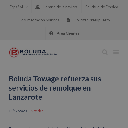
Saltar
Español
Horario de la naviera
Solicitud de Empleo
al
contenido
Documentación Marinos
Solicitar Presupuesto
Área Clientes
Boluda Towage refuerza sus
servicios de remolque en
Lanzarote
13/12/2023
|
Noticias