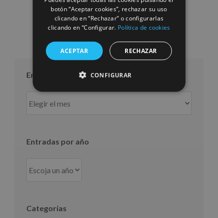
10/07/2026
botón “Aceptar cookies”, rechazar su uso
clicando en “Rechazar” o configurarlas
clicando en “Configurar.
Política de cookies
ACEPTAR
RECHAZAR
Entradas por mes
CONFIGURAR
Entradas
por
mes
Entradas por año
Categorías