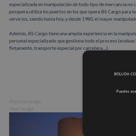
especializada en manipulación de todo tipo de mercancía no co
pesquera utiliza los puertos en los que opera BS Cargo para l
servicios, siendo hasta hoy, y desde 1980, el mayor manipulad
Además, BS Cargo tiene una amplia experiencia en la manipul
personal especializado que gestiona todo el proceso (evaluació
fletamento, transporte especial por carretera…)
BOLUDA CORP
Puedes ace
Previous Image
Next Image