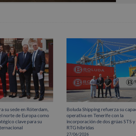
ra su sede en Róterdam,
Boluda Shipping refuerza su capa
el norte de Europa como
operativa en Tenerife con la
atégico clave para su
incorporación de dos grúas STS y
ternacional
RTG híbridas
27/06/2026