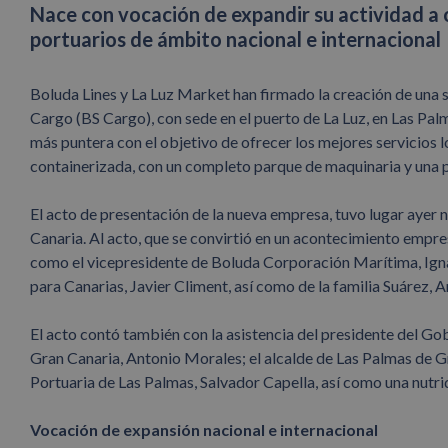
Nace con vocación de expandir su actividad a 
portuarios de ámbito nacional e internacional
Boluda Lines y La Luz Market han firmado la creación de una 
Cargo (BS Cargo), con sede en el puerto de La Luz, en Las Pal
más puntera con el objetivo de ofrecer los mejores servicios 
containerizada, con un completo parque de maquinaria y una pl
El acto de presentación de la nueva empresa, tuvo lugar ayer 
Canaria. Al acto, que se convirtió en un acontecimiento empresa
como el vicepresidente de Boluda Corporación Marítima, Ignaci
para Canarias, Javier Climent, así como de la familia Suárez,
El acto contó también con la asistencia del presidente del Go
Gran Canaria, Antonio Morales; el alcalde de Las Palmas de Gr
Portuaria de Las Palmas, Salvador Capella, así como una nutrid
Vocación de expansión nacional e internacional