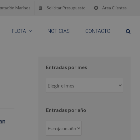
ntación Marinos
Solicitar Presupuesto
Área Clientes
FLOTA
NOTICIAS
CONTACTO
Entradas por mes
Entradas
por
mes
Entradas por año
an