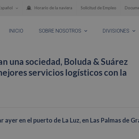
Español
Horario de la naviera
Solicitud de Empleo
Docume
INICIO
SOBRE NOSOTROS
DIVISIONES
an una sociedad, Boluda & Suárez
ejores servicios logísticos con la
r ayer en el puerto de La Luz, en Las Palmas de Gr