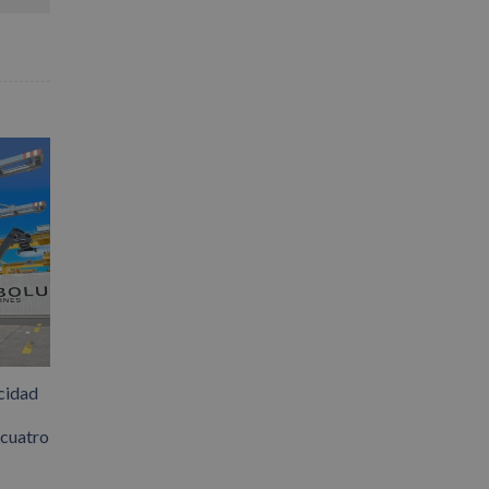
cidad
 cuatro