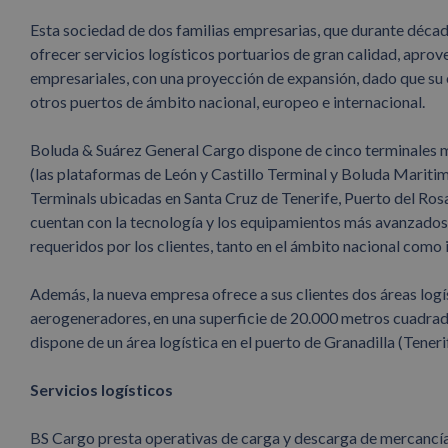
Esta sociedad de dos familias empresarias, que durante década
ofrecer servicios logísticos portuarios de gran calidad, apr
empresariales, con una proyección de expansión, dado que su o
otros puertos de ámbito nacional, europeo e internacional.
Boluda & Suárez General Cargo dispone de cinco terminales m
(las plataformas de León y Castillo Terminal y Boluda Mariti
Terminals ubicadas en Santa Cruz de Tenerife, Puerto del Ros
cuentan con la tecnología y los equipamientos más avanzados 
requeridos por los clientes, tanto en el ámbito nacional como 
Además, la nueva empresa ofrece a sus clientes dos áreas log
aerogeneradores, en una superficie de 20.000 metros cuadrad
dispone de un área logística en el puerto de Granadilla (Tener
Servicios logísticos
BS Cargo presta operativas de carga y descarga de mercancías