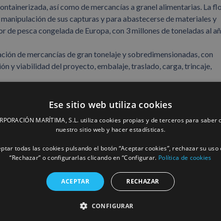
ntainerizada, así como de mercancías a granel alimentarias. La fl
a manipulación de sus capturas y para abastecerse de materiales y
or de pesca congelada de Europa, con 3 millones de toneladas al añ
ación de mercancías de gran tonelaje y sobredimensionadas, con
n y viabilidad del proyecto, embalaje, traslado, carga, trincaje,
Ese sitio web utiliza cookies
ORACIÓN MARÍTIMA, S.L. utiliza cookies propias y de terceros para saber c
nuestro sitio web y hacer estadísticas.
ptar todas las cookies pulsando el botón “Aceptar cookies”, rechazar su uso 
“Rechazar” o configurarlas clicando en “Configurar.
Política de cookies
ACEPTAR
RECHAZAR
CONFIGURAR