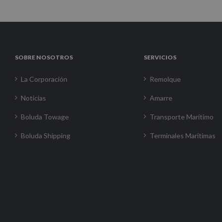
SOBRE NOSOTROS
SERVICIOS
La Corporación
Remolque
Noticias
Amarre
Boluda Towage
Transporte Marítimo
Boluda Shipping
Terminales Marítimas