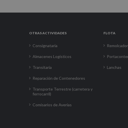
OTRAS ACTIVIDADES
FLOTA
Consignataria
Remolcado
Almacenes Logísticos
Portaconte
Transitaria
Lanchas
Reparación de Contenedores
Transporte Terrestre (carretera y
ferrocarril)
Comisarios de Averías