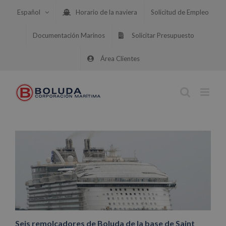
Saltar
Español
Horario de la naviera
Solicitud de Empleo
al
contenido
Documentación Marinos
Solicitar Presupuesto
Área Clientes
Seis remolcadores de Boluda de la base de Saint