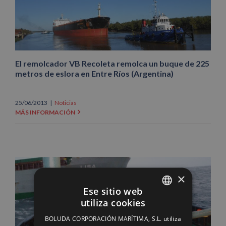
El remolcador VB Recoleta remolca un buque de 225
metros de eslora en Entre Ríos (Argentina)
25/06/2013
|
Noticias
MÁS INFORMACIÓN
×
Ese sitio web
utiliza cookies
SPANISH
BOLUDA CORPORACIÓN MARÍTIMA, S.L. utiliza
ENGLISH