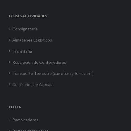
OTRAS ACTIVIDADES
Consignataria
Almacenes Logísticos
Transitaria
Reparación de Contenedores
Transporte Terrestre (carretera y ferrocarril)
Comisarios de Averías
FLOTA
Remolcadores
Portacontenedores