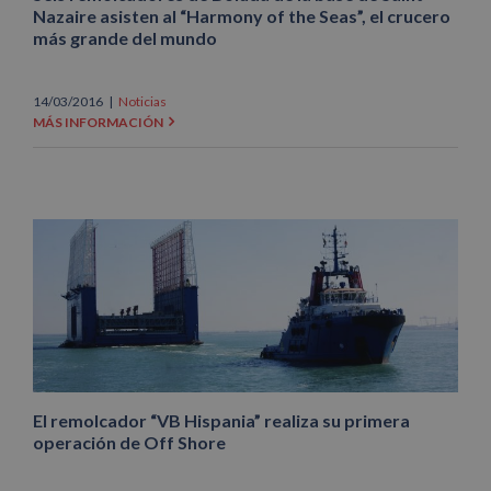
Nazaire asisten al “Harmony of the Seas”, el crucero
más grande del mundo
14/03/2016
|
Noticias
MÁS INFORMACIÓN
El remolcador “VB Hispania” realiza su primera
operación de Off Shore