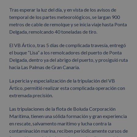
Tras esperar la luz del día, y en vista de los avisos de
temporal de los partes meteorológicos, se largan 900
metros de cable de remolque y se inicia viaje hasta Ponta
Delgada, remolcando 40 toneladas de tiro.
El VB Ártico, tras 5 días de complicada travesía, entregó
el buque “Lisa” a los remolcadores del puerto de Ponta
Delgada, dentro ya del abrigo del puerto, y prosiguió ruta
hacia Las Palmas de Gran Canaria.
La pericia y especialización de la tripulación del VB
Ártico, permitió realizar esta complicada operación con
extremada precisión.
Las tripulaciones de la flota de Boluda Corporación
Marítima, tienen una sólida formación y gran experiencia
en rescate, salvamento marítimo y lucha contra la
contaminación marina, reciben periódicamente cursos de