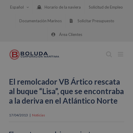
Saltar
Español
Horario de la naviera
Solicitud de Empleo
al
contenido
Documentación Marinos
Solicitar Presupuesto
Área Clientes
El remolcador VB Ártico rescata
al buque “Lisa”, que se encontraba
a la deriva en el Atlántico Norte
17/04/2013
|
Noticias