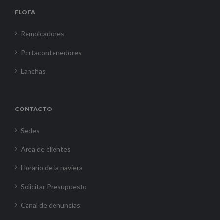
FLOTA
Remolcadores
Portacontenedores
Lanchas
CONTACTO
Sedes
Área de clientes
Horario de la naviera
Solicitar Presupuesto
Canal de denuncias