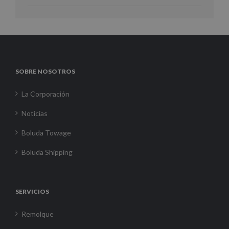
SOBRE NOSOTROS
La Corporación
Noticias
Boluda Towage
Boluda Shipping
SERVICIOS
Remolque