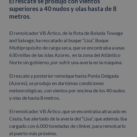
El rescate se produjo con vientos
superiores a 40 nudos y olas hasta de 8
metros.
El remolcador VB Ártico, de la flota de Boluda Towage
and Salvage, ha rescatado al buque “Lisa”, Buque
Multipropósito de carga seca, que se encontraba a unas
630 millas de las islas Azores, en la zona del Atlántico
Norte sin gobierno, por sufrir una avería en la máquina.
El rescate y posterior remolque hasta Ponta Delgada
(Azores), se produjo en durísimas condiciones
meteorológicas, con vientos por encima de los 40 nudos
y olas de hasta 8 metros.
El remolcador VB Ártico, que se encontraba atracado en
Ceuta, fue alertado de la avería del “Lisa”, que además iba
cargado con 6.000 toneladas de clinker, para remolcarlo
al puerto más próximo.