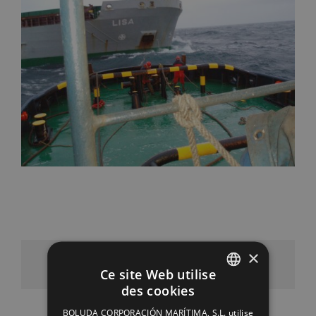
×
Facebook
X
LinkedIn
WhatsApp
Pinterest
Email
Ce site Web utilise
des cookies
SPANISH
BOLUDA CORPORACIÓN MARÍTIMA, S.L. utilise