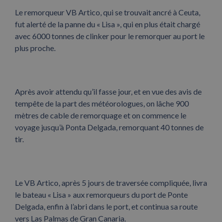
Le remorqueur VB Artico, qui se trouvait ancré à Ceuta,
fut alerté de la panne du « Lisa », qui en plus était chargé
avec 6000 tonnes de clinker pour le remorquer au port le
plus proche.
Après avoir attendu qu’il fasse jour, et en vue des avis de
tempête de la part des météorologues, on lâche 900
mètres de cable de remorquage et on commence le
voyage jusqu’à Ponta Delgada, remorquant 40 tonnes de
tir.
Le VB Artico, après 5 jours de traversée compliquée, livra
le bateau « Lisa » aux remorqueurs du port de Ponte
Delgada, enfin à l’abri dans le port, et continua sa route
vers Las Palmas de Gran Canaria.