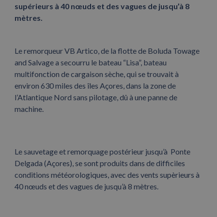
supérieurs à 40 nœuds et des vagues de jusqu’à 8
mètres.
Le remorqueur VB Artico, de la flotte de Boluda Towage
and Salvage a secourru le bateau “Lisa”, bateau
multifonction de cargaison sèche, qui se trouvait à
environ 630 miles des îles Açores, dans la zone de
l’Atlantique Nord sans pilotage, dû à une panne de
machine.
Le sauvetage et remorquage postérieur jusqu’à Ponte
Delgada (Açores), se sont produits dans de difficiles
conditions météorologiques, avec des vents supèrieurs à
40 nœuds et des vagues de jusqu’à 8 mètres.