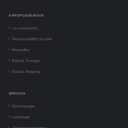
A PROPOS DE NOUS
La corporation
Responsabilité Sociale
Nouvelles
Boluda Towage
Boluda Shipping
SERVICES
Remorquage
Lamanage
Transport maritime