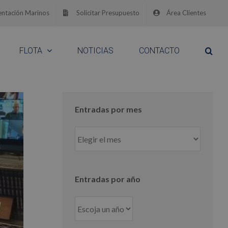
ntación Marinos
Solicitar Presupuesto
Área Clientes
FLOTA
NOTICIAS
CONTACTO
Entradas por mes
Entradas
por
mes
Entradas por año