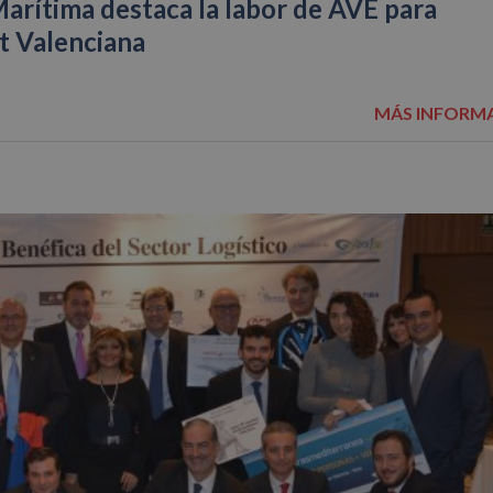
arítima destaca la labor de AVE para
t Valenciana
MÁS INFORM