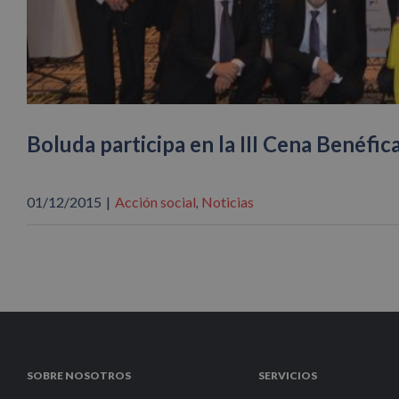
Boluda participa en la III Cena Benéfic
01/12/2015
|
Acción social
Noticias
,
SOBRE NOSOTROS
SERVICIOS