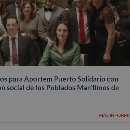
ros para Aportem Puerto Solidario con
ón social de los Poblados Marítimos de
MÁS INFORM