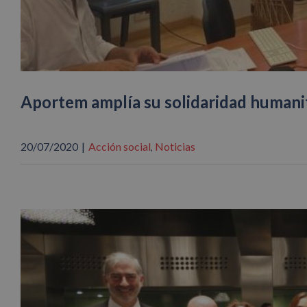
Aportem amplía su solidaridad humanit
20/07/2020
|
Acción social
Noticias
,