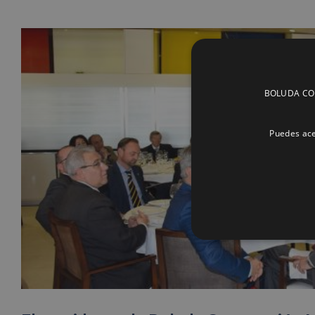
BOLUDA CORP
Puedes ace