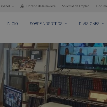
Español
Horario de la naviera
Solicitud de Empleo
Docume
INICIO
SOBRE NOSOTROS
DIVISIONES