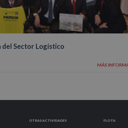
a del Sector Logístico
MÁS INFORM
OTRAS ACTIVIDADES
FLOTA