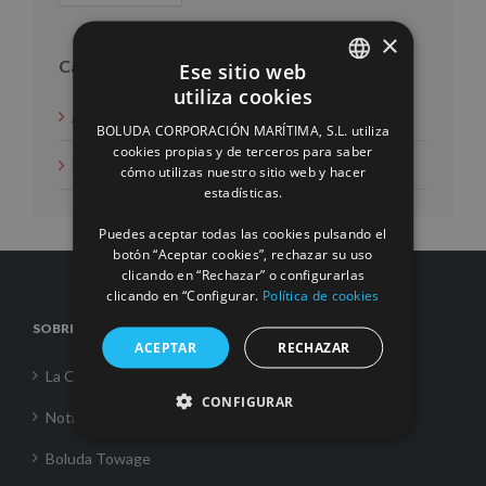
×
Categorías
Ese sitio web
utiliza cookies
SPANISH
Acción social
BOLUDA CORPORACIÓN MARÍTIMA, S.L. utiliza
ENGLISH
cookies propias y de terceros para saber
Noticias
cómo utilizas nuestro sitio web y hacer
FRENCH
estadísticas.
Puedes aceptar todas las cookies pulsando el
botón “Aceptar cookies”, rechazar su uso
clicando en “Rechazar” o configurarlas
clicando en “Configurar.
Política de cookies
SOBRE NOSOTROS
ACEPTAR
RECHAZAR
La Corporación
CONFIGURAR
Noticias
Boluda Towage