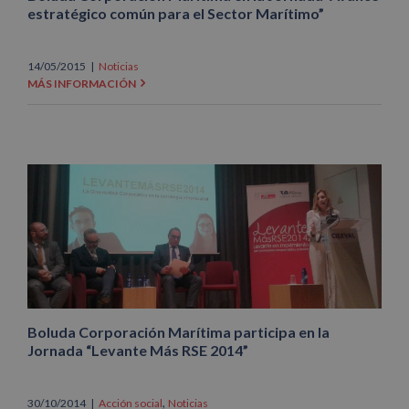
estratégico común para el Sector Marítimo”
14/05/2015
|
Noticias
MÁS INFORMACIÓN
Boluda Corporación Marítima participa en la
Jornada “Levante Más RSE 2014”
,
30/10/2014
|
Acción social
Noticias