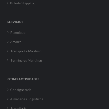
Boluda Shipping
SERVICIOS
Remolque
Amarre
Transporte Marítimo
Terminales Marítimas
OTRAS ACTIVIDADES
Consignataria
Almacenes Logísticos
Transitaria