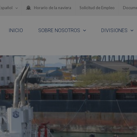
Español
Horario de la naviera
Solicitud de Empleo
Docume
INICIO
SOBRE NOSOTROS
DIVISIONES