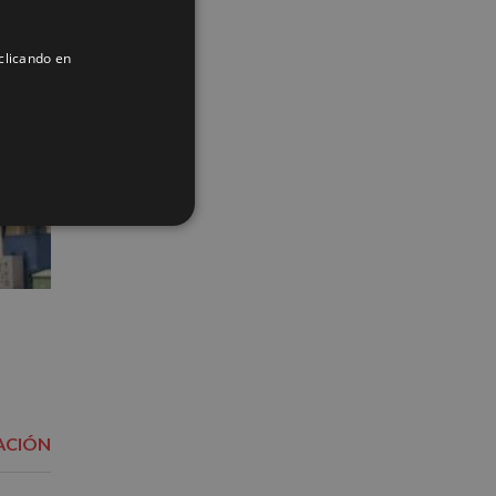
ENGLISH
clicando en
FRENCH
ACIÓN