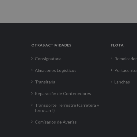
OTRAS ACTIVIDADES
FLOTA
Consignataria
Remolcado
Almacenes Logísticos
Portaconte
Transitaria
Lanchas
Reparación de Contenedores
Transporte Terrestre (carretera y
ferrocarril)
Comisarios de Averías