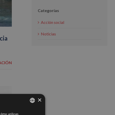
Categorías
Acción social
Noticias
cia
ACIÓN
×
ómo utilizas
SPANISH