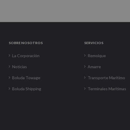
SOBRE NOSOTROS
SERVICIOS
La Corporación
Remolque
Noticias
Amarre
Boluda Towage
Transporte Marítimo
Boluda Shipping
Terminales Marítimas