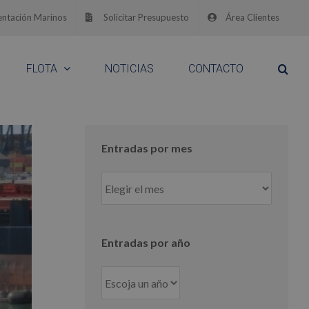
ntación Marinos
Solicitar Presupuesto
Área Clientes
FLOTA
NOTICIAS
CONTACTO
Entradas por mes
Entradas
por
mes
Entradas por año