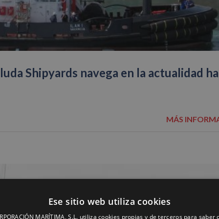
oluda Shipyards navega en la actualidad ha
MÁS INFORM
Ese sitio web utiliza cookies
ORACIÓN MARÍTIMA, S.L. utiliza cookies propias y de terceros para saber c