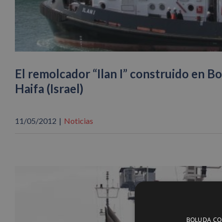
El remolcador “Ilan I” construido en B
Haifa (Israel)
11/05/2012
|
Noticias
BOLUDA CORP