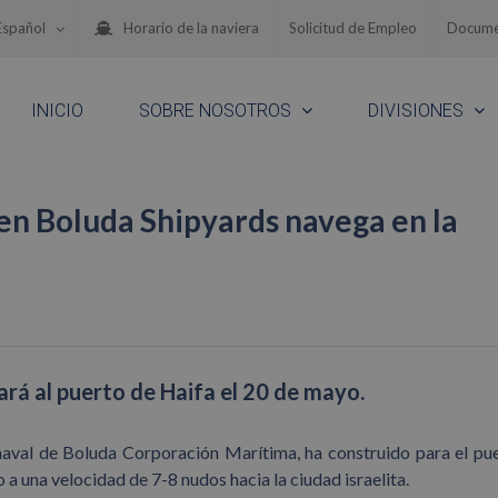
Español
Horario de la naviera
Solicitud de Empleo
Docume
INICIO
SOBRE NOSOTROS
DIVISIONES
 en Boluda Shipyards navega en la
orará al puerto de Haifa el 20 de mayo.
 naval de Boluda Corporación Marítima, ha construido para el pu
 a una velocidad de 7-8 nudos hacia la ciudad israelita.