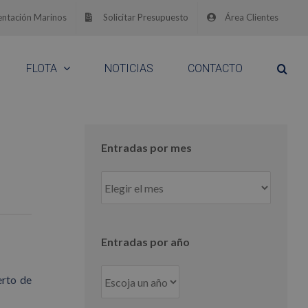
ntación Marinos
Solicitar Presupuesto
Área Clientes
FLOTA
NOTICIAS
CONTACTO
Entradas por mes
Entradas
por
mes
Entradas por año
erto de