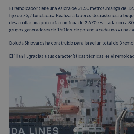
El remolcador tiene una eslora de 31,50 metros, manga de 12,
fijo de 73,7 toneladas. Realizará labores de asistencia a buq
desarrollar una potencia continua de 2.670 kw. cada uno a 8
grupos generadores de 160 kw. de potencia cada uno y una ca
Boluda Shipyards ha construido para Israel un total de 3 remo
El “Ilan I”, gracias a sus características técnicas, es el remol