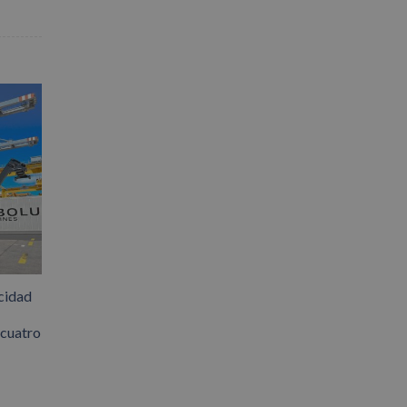
cidad
 cuatro