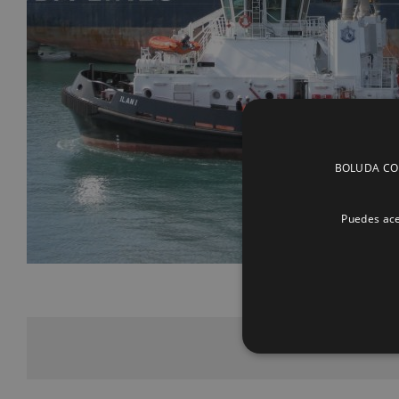
BOLUDA CORP
Puedes ace