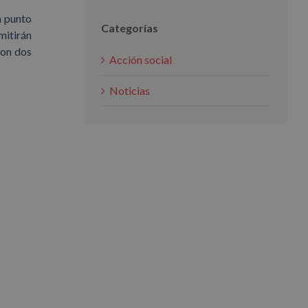
a punto
Categorías
mitirán
con dos
Acción social
Noticias