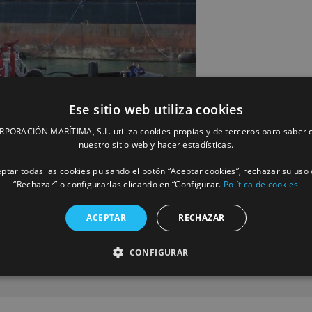
Ese sitio web utiliza cookies
ORACIÓN MARÍTIMA, S.L. utiliza cookies propias y de terceros para saber c
nuestro sitio web y hacer estadísticas.
ptar todas las cookies pulsando el botón “Aceptar cookies”, rechazar su uso 
“Rechazar” o configurarlas clicando en “Configurar.
Política de cookies
ACEPTAR
RECHAZAR
CONFIGURAR
Facebook
X
LinkedIn
Whats
P