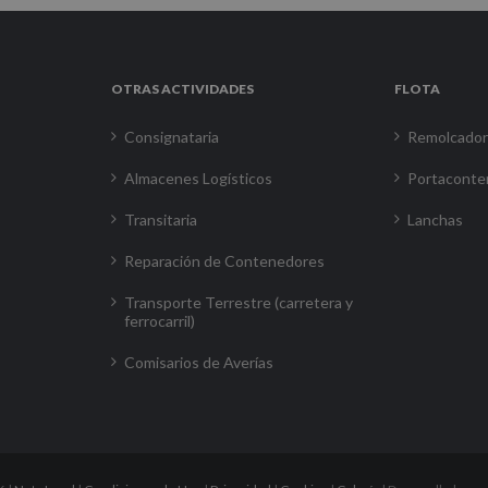
OTRAS ACTIVIDADES
FLOTA
Consignataria
Remolcado
Almacenes Logísticos
Portaconte
Transitaria
Lanchas
Reparación de Contenedores
Transporte Terrestre (carretera y
ferrocarril)
Comisarios de Averías