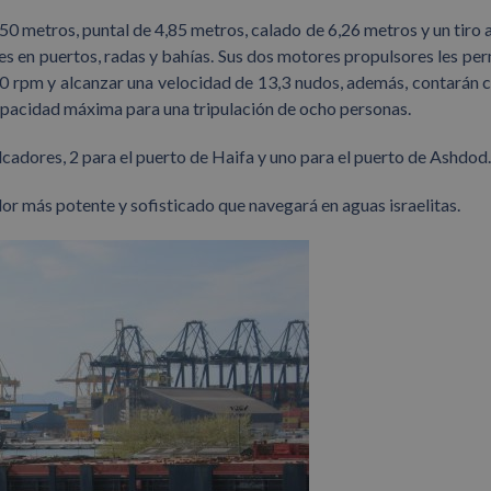
50 metros, puntal de 4,85 metros, calado de 6,26 metros y un tiro 
ues en puertos, radas y bahías. Sus dos motores propulsores les per
00 rpm y alcanzar una velocidad de 13,3 nudos, además, contarán 
pacidad máxima para una tripulación de ocho personas.
lcadores, 2 para el puerto de Haifa y uno para el puerto de Ashdod.
cador más potente y sofisticado que navegará en aguas israelitas.