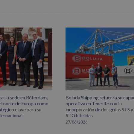
ra su sede en Róterdam,
Boluda Shipping refuerza su capa
el norte de Europa como
operativa en Tenerife con la
atégico clave para su
incorporación de dos grúas STS y
ternacional
RTG híbridas
27/06/2026