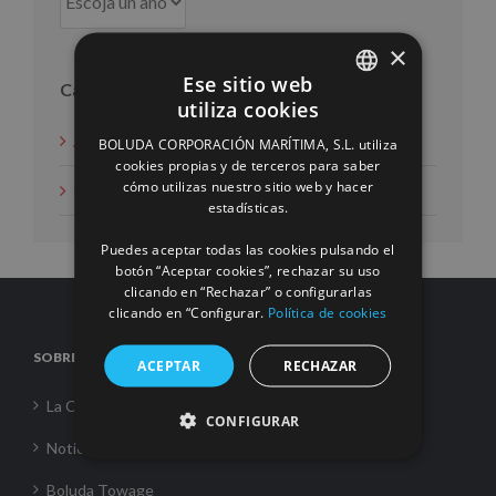
×
Ese sitio web
Categorías
utiliza cookies
SPANISH
Acción social
BOLUDA CORPORACIÓN MARÍTIMA, S.L. utiliza
ENGLISH
cookies propias y de terceros para saber
cómo utilizas nuestro sitio web y hacer
Noticias
FRENCH
estadísticas.
Puedes aceptar todas las cookies pulsando el
botón “Aceptar cookies”, rechazar su uso
clicando en “Rechazar” o configurarlas
clicando en “Configurar.
Política de cookies
SOBRE NOSOTROS
ACEPTAR
RECHAZAR
La Corporación
CONFIGURAR
Noticias
Boluda Towage