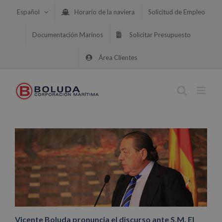
Saltar
Español
Horario de la naviera
Solicitud de Empleo
al
contenido
Documentación Marinos
Solicitar Presupuesto
Área Clientes
Vicente Boluda pronuncia el discurso ante S.M. El