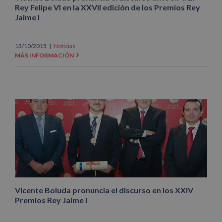
Rey Felipe VI en la XXVII edición de los Premios Rey
Jaime I
13/10/2015
|
Noticias
MÁS INFORMACIÓN
Vicente Boluda pronuncia el discurso en los XXIV
Premios Rey Jaime I