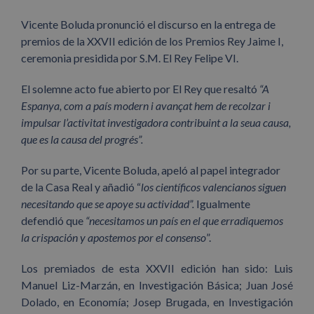
Vicente Boluda pronunció el discurso en la entrega de
premios de la XXVII edición de los Premios Rey Jaime I,
ceremonia presidida por S.M. El Rey Felipe VI.
El solemne acto fue abierto por El Rey que resaltó
“A
Espanya, com a país modern i avançat hem de recolzar i
impulsar l’activitat investigadora contribuint a la seua causa,
que es la causa del progrés”.
Por su parte, Vicente Boluda, apeló al papel integrador
de la Casa Real y añadió “
los científicos valencianos siguen
necesitando que se apoye su actividad”.
Igualmente
defendió que
“necesitamos un país en el que erradiquemos
la crispación y apostemos por el consenso
”.
Los premiados de esta XXVII edición han sido: Luis
Manuel Liz-Marzán, en Investigación Básica; Juan José
Dolado, en Economía; Josep Brugada, en Investigación