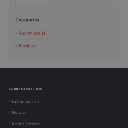
Categorías
Acción social
Noticias
SOBRE NOSOTROS
La Corporación
Noticias
Boluda Towage