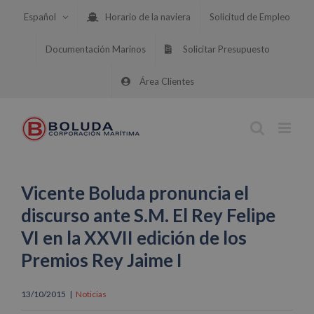
Saltar
Español
Horario de la naviera
Solicitud de Empleo
al
contenido
Documentación Marinos
Solicitar Presupuesto
Área Clientes
Vicente Boluda pronuncia el
discurso ante S.M. El Rey Felipe
VI en la XXVII edición de los
Premios Rey Jaime I
13/10/2015
|
Noticias