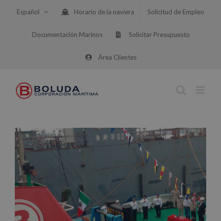
Saltar
Español
Horario de la naviera
Solicitud de Empleo
al
contenido
Documentación Marinos
Solicitar Presupuesto
Área Clientes