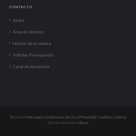
CONTACTO
Sedes
Área de clientes
Horario de la naviera
Solicitar Presupuesto
Canal de denuncias
©
2026 |
Nota Legal
|
Condiciones de Uso
|
Privacidad
|
Cookies
|
Galería
| Desarrollado por
Inbuze