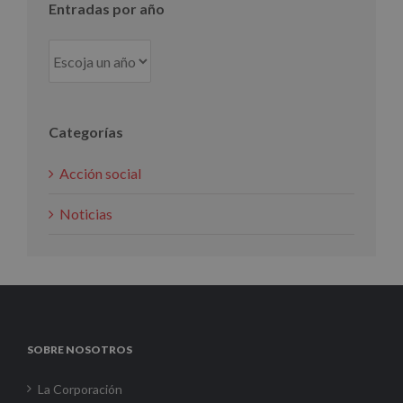
Entradas por año
Categorías
Acción social
Noticias
SOBRE NOSOTROS
La Corporación