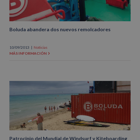
Boluda abandera dos nuevos remolcadores
10/09/2013
|
Noticias
MÁS INFORMACIÓN
Patrocinio del Mundial de Windsurf y Kiteboarding