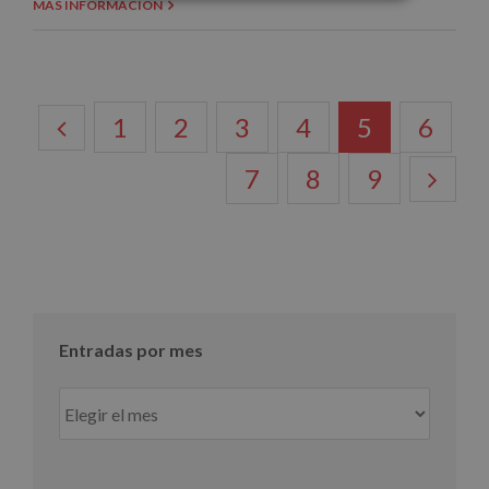
MÁS INFORMACIÓN
1
2
3
4
5
6
7
8
9
Entradas por mes
Entradas
por
mes