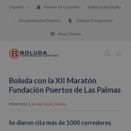
Saltar
Español
Horario de la naviera
Solicitud de Empleo
al
contenido
Documentación Marinos
Solicitar Presupuesto
Área Clientes
Boluda con la XII Maratón
Fundación Puertos de Las Palmas
,
05/06/2013
|
Acción social
Noticias
Se dieron cita más de 1000 corredores.