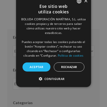
×
10/07/2026
Ese sitio web
utiliza cookies
SPANISH
BOLUDA CORPORACIÓN MARÍTIMA, S.L. utiliza
ENGLISH
cookies propias y de terceros para saber
cómo utilizas nuestro sitio web y hacer
FRENCH
estadísticas.
Entradas por mes
Puedes aceptar todas las cookies pulsando el
botón “Aceptar cookies”, rechazar su uso
Entradas
clicando en “Rechazar” o configurarlas
por
clicando en “Configurar.
Política de cookies
mes
ACEPTAR
RECHAZAR
Entradas por año
CONFIGURAR
Categorías