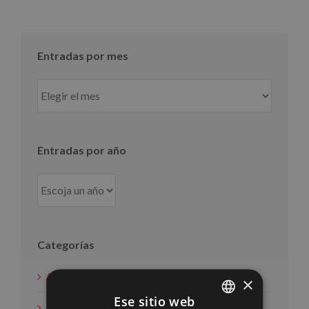
Entradas por mes
Entradas
por
mes
Entradas por año
Categorías
Acción social
×
Ese sitio web
Noticias