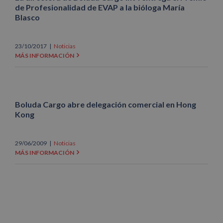
de Profesionalidad de EVAP a la bióloga María
Blasco
23/10/2017
|
Noticias
MÁS INFORMACIÓN
Boluda Cargo abre delegación comercial en Hong
Kong
29/06/2009
|
Noticias
MÁS INFORMACIÓN