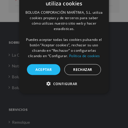
utiliza cookies
SPANISH
BOLUDA CORPORACIÓN MARÍTIMA, S.L. utiliza
ENGLISH
cookies propias y de terceros para saber
cómo utilizas nuestro sitio web y hacer
FRENCH
estadísticas.
Puedes aceptar todas las cookies pulsando el
SOBRE NOSOTROS
botón “Aceptar cookies”, rechazar su uso
clicando en “Rechazar” o configurarlas
La Corporación
clicando en “Configurar.
Política de cookies
Noticias
ACEPTAR
RECHAZAR
Boluda Towage
CONFIGURAR
Boluda Shipping
SERVICIOS
Remolque