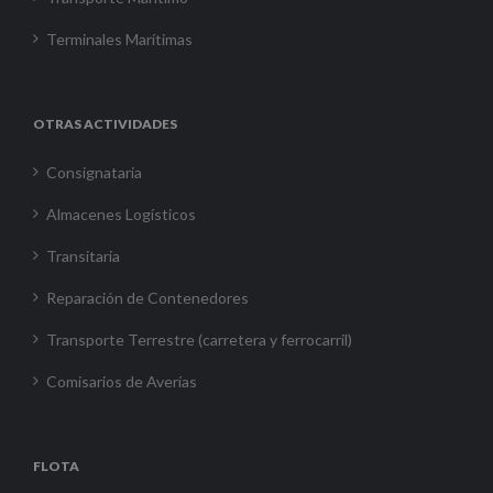
Terminales Marítimas
OTRAS ACTIVIDADES
Consignataria
Almacenes Logísticos
Transitaria
Reparación de Contenedores
Transporte Terrestre (carretera y ferrocarril)
Comisarios de Averías
FLOTA