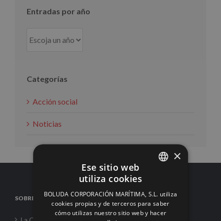
Entradas por año
Categorías
Acción social
Noticias
×
Ese sitio web
utiliza cookies
SPANISH
BOLUDA CORPORACIÓN MARÍTIMA, S.L. utiliza
SOBRE NOSOTROS
ENGLISH
cookies propias y de terceros para saber
cómo utilizas nuestro sitio web y hacer
FRENCH
La Corporación