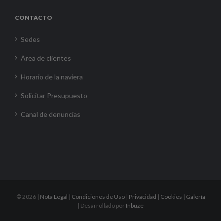
CONTACTO
Sedes
Área de clientes
Horario de la naviera
Solicitar Presupuesto
Canal de denuncias
©
2026 |
Nota Legal
|
Condiciones de Uso
|
Privacidad
|
Cookies
|
Galería
| Desarrollado por
Inbuze