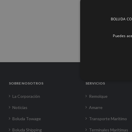
BOLUDA CORP
Puedes ace
SOBRE NOSOTROS
SERVICIOS
La Corporación
Remolque
Noticias
Amarre
Boluda Towage
Transporte Marítimo
Boluda Shipping
Terminales Marítimas