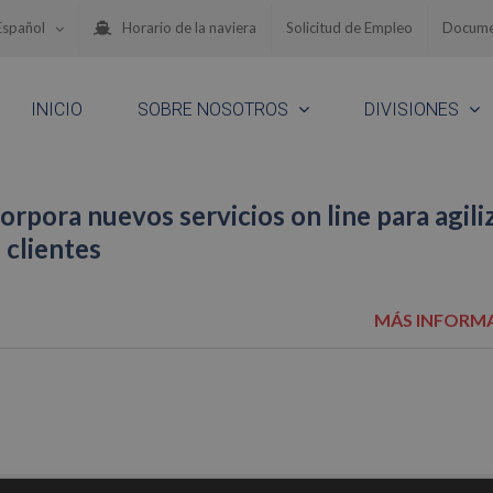
Español
Horario de la naviera
Solicitud de Empleo
Docume
INICIO
SOBRE NOSOTROS
DIVISIONES
rpora nuevos servicios on line para agili
 clientes
MÁS INFORM