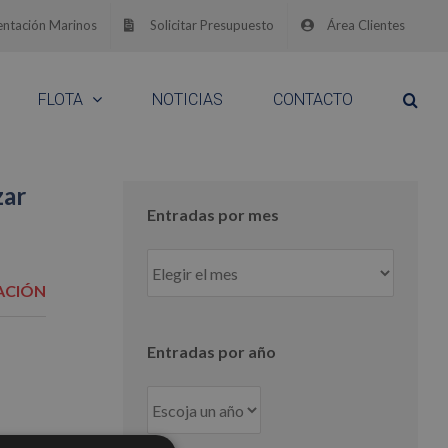
ntación Marinos
Solicitar Presupuesto
Área Clientes
FLOTA
NOTICIAS
CONTACTO
zar
Entradas por mes
Entradas
por
ACIÓN
mes
Entradas por año