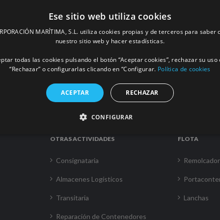
Ese sitio web utiliza cookies
ORACIÓN MARÍTIMA, S.L. utiliza cookies propias y de terceros para saber c
nuestro sitio web y hacer estadísticas.
ptar todas las cookies pulsando el botón “Aceptar cookies”, rechazar su uso 
“Rechazar” o configurarlas clicando en “Configurar.
Política de cookies
ACEPTAR
RECHAZAR
CONFIGURAR
OTRAS ACTIVIDADES
FLOTA
Consignataria
Remolcado
Almacenes Logísticos
Portaconte
Transitaria
Lanchas
Reparación de Contenedores