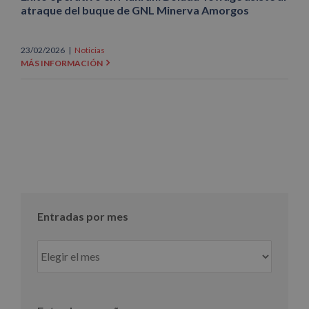
atraque del buque de GNL Minerva Amorgos
23/02/2026
|
Noticias
MÁS INFORMACIÓN
Entradas por mes
Entradas
por
mes