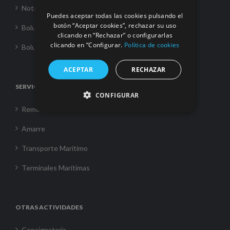
Noticias
Puedes aceptar todas las cookies pulsando el
botón “Aceptar cookies”, rechazar su uso
Boluda Towage
clicando en “Rechazar” o configurarlas
clicando en “Configurar.
Política de cookies
Boluda Shipping
ACEPTAR
RECHAZAR
SERVICIOS
CONFIGURAR
Remolque
Amarre
Transporte Marítimo
Terminales Marítimas
OTRAS ACTIVIDADES
Consignataria