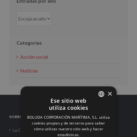
Entradas por año
Categorías
Acción social
Noticias
×
Ese sitio web
utiliza cookies
SPANISH
SOBRE NOSOTROS
BOLUDA CORPORACIÓN MARÍTIMA, S.L. utiliza
ENGLISH
cookies propias y de terceros para saber
cómo utilizas nuestro sitio web y hacer
La Corporación
FRENCH
estadísticas.