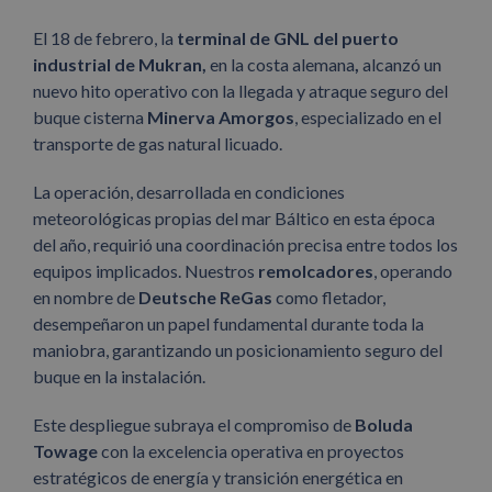
El 18 de febrero, la
terminal de GNL del
puerto
industrial de Mukran,
en la costa alemana
,
alcanzó un
nuevo hito operativo con la llegada y atraque seguro del
buque cisterna
Minerva Amorgos
, especializado en el
transporte de gas natural licuado.
La operación, desarrollada en condiciones
meteorológicas propias del mar Báltico en esta época
del año, requirió una coordinación precisa entre todos los
equipos implicados. Nuestros
remolcadores
, operando
en nombre de
Deutsche ReGas
como fletador,
desempeñaron un papel fundamental durante toda la
maniobra, garantizando un posicionamiento seguro del
buque en la instalación.
Este despliegue subraya el compromiso de
Boluda
Towage
con la excelencia operativa en proyectos
estratégicos de energía y transición energética en