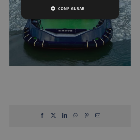
CONFIGURAR
Facebook
X
LinkedIn
WhatsApp
Pinterest
Correo
electrónico