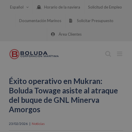
Saltar
Español
Horario de la naviera
Solicitud de Empleo
al
contenido
Documentación Marinos
Solicitar Presupuesto
Área Clientes
Éxito operativo en Mukran:
Boluda Towage asiste al atraque
del buque de GNL Minerva
Amorgos
23/02/2026
|
Noticias