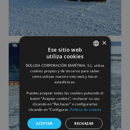
×
Ese sitio web
utiliza cookies
SPANISH
BOLUDA CORPORACIÓN MARÍTIMA, S.L. utiliza
ENGLISH
cookies propias y de terceros para saber
cómo utilizas nuestro sitio web y hacer
FRENCH
estadísticas.
Puedes aceptar todas las cookies pulsando el
botón “Aceptar cookies”, rechazar su uso
clicando en “Rechazar” o configurarlas
clicando en “Configurar.
Política de cookies
ACEPTAR
RECHAZAR