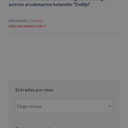
asisten al submarino holandés “Dolfijn”
20/11/2013
|
Noticias
MÁS INFORMACIÓN
Entradas por mes
Entradas
por
mes