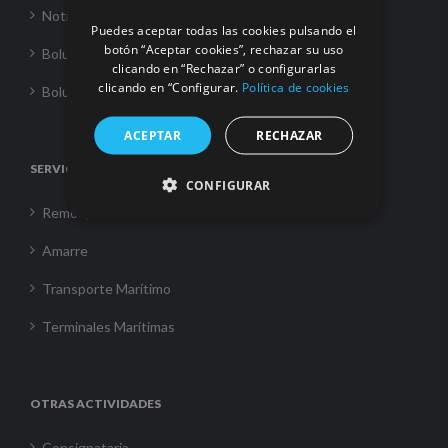
Noticias
Puedes aceptar todas las cookies pulsando el
botón “Aceptar cookies”, rechazar su uso
Boluda Towage
clicando en “Rechazar” o configurarlas
clicando en “Configurar.
Política de cookies
Boluda Shipping
ACEPTAR
RECHAZAR
SERVICIOS
CONFIGURAR
Remolque
Amarre
Transporte Marítimo
Terminales Marítimas
OTRAS ACTIVIDADES
Consignataria