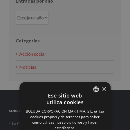
Entradas por año
Categorías
Acción social
Noticias
×
Ese sitio web
utiliza cookies
SPANISH
SOBRE NOSOTROS
BOLUDA CORPORACIÓN MARÍTIMA, S.L. utiliza
ENGLISH
cookies propias y de terceros para saber
cómo utilizas nuestro sitio web y hacer
La Corporación
FRENCH
estadísticas.