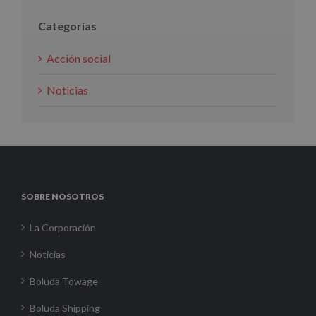
Categorías
Acción social
Noticias
SOBRE NOSOTROS
La Corporación
Noticias
Boluda Towage
Boluda Shipping