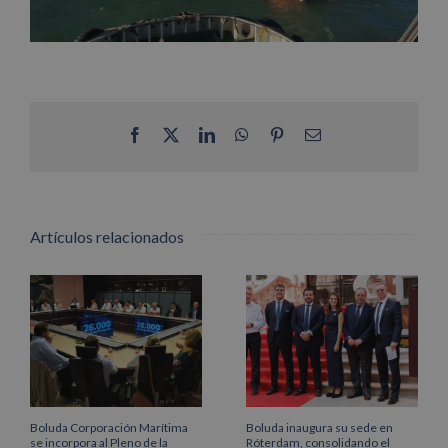
Facebook
X
LinkedIn
WhatsApp
Pinterest
Correo
electrónico
Artículos relacionados
Boluda Corporación Marítima
Boluda inaugura su sede en
se incorpora al Pleno de la
Róterdam, consolidando el