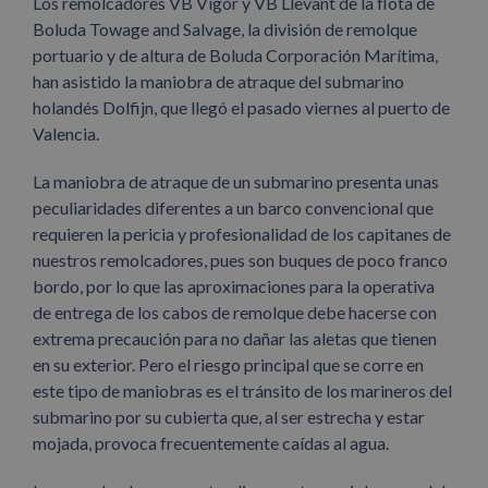
Los remolcadores VB Vigor y VB Llevant de la flota de
Boluda Towage and Salvage, la división de remolque
portuario y de altura de Boluda Corporación Marítima,
han asistido la maniobra de atraque del submarino
holandés Dolfijn, que llegó el pasado viernes al puerto de
Valencia.
La maniobra de atraque de un submarino presenta unas
peculiaridades diferentes a un barco convencional que
requieren la pericia y profesionalidad de los capitanes de
nuestros remolcadores, pues son buques de poco franco
bordo, por lo que las aproximaciones para la operativa
de entrega de los cabos de remolque debe hacerse con
extrema precaución para no dañar las aletas que tienen
en su exterior. Pero el riesgo principal que se corre en
este tipo de maniobras es el tránsito de los marineros del
submarino por su cubierta que, al ser estrecha y estar
mojada, provoca frecuentemente caídas al agua.