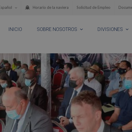
Español
Horario de la naviera
Solicitud de Empleo
Docume
INICIO
SOBRE NOSOTROS
DIVISIONES