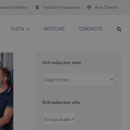
ntación Marinos
Solicitar Presupuesto
Área Clientes
FLOTA
NOTICIAS
CONTACTO
Entradas por mes
Entradas
por
mes
Entradas por año