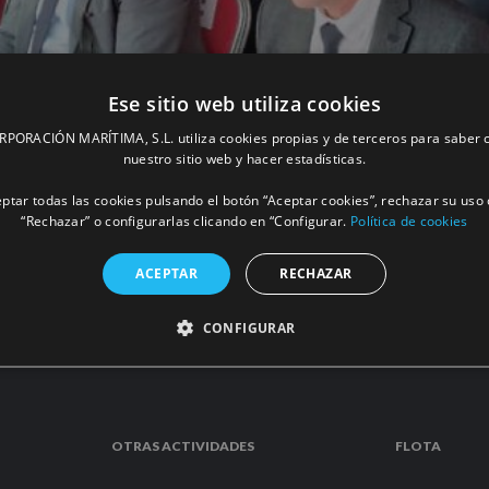
Ese sitio web utiliza cookies
ORACIÓN MARÍTIMA, S.L. utiliza cookies propias y de terceros para saber c
arítimos en Mauritania
nuestro sitio web y hacer estadísticas.
ptar todas las cookies pulsando el botón “Aceptar cookies”, rechazar su uso 
“Rechazar” o configurarlas clicando en “Configurar.
Política de cookies
MÁS INFORM
ACEPTAR
RECHAZAR
CONFIGURAR
OTRAS ACTIVIDADES
FLOTA