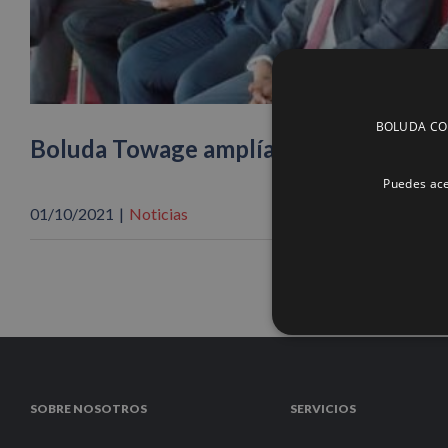
BOLUDA CORP
Boluda Towage amplía sus servicios m
Puedes ace
01/10/2021
|
Noticias
SOBRE NOSOTROS
SERVICIOS