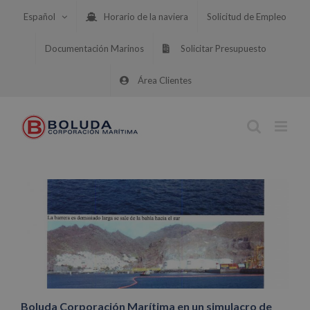
Saltar
Español
Horario de la naviera
Solicitud de Empleo
al
contenido
Documentación Marinos
Solicitar Presupuesto
Área Clientes
Boluda Corporación Marítima en un simulacro de