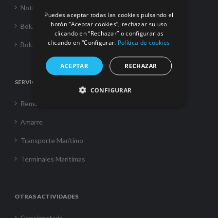
Noticias
Puedes aceptar todas las cookies pulsando el
botón “Aceptar cookies”, rechazar su uso
Boluda Towage
clicando en “Rechazar” o configurarlas
clicando en “Configurar.
Política de cookies
Boluda Shipping
ACEPTAR
RECHAZAR
SERVICIOS
CONFIGURAR
Remolque
Amarre
Transporte Marítimo
Terminales Marítimas
OTRAS ACTIVIDADES
Consignataria