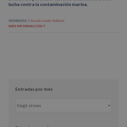
lucha contra la contaminación marina.
,
30/04/2013
|
Acción social
Noticias
MÁS INFORMACIÓN
Entradas por mes
Entradas
por
mes