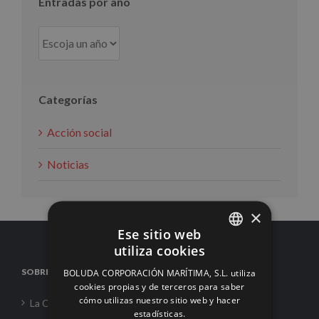
Entradas por año
Categorías
Acción social
Noticias
×
Ese sitio web
utiliza cookies
SPANISH
SOBRE NOSOTROS
BOLUDA CORPORACIÓN MARÍTIMA, S.L. utiliza
ENGLISH
cookies propias y de terceros para saber
cómo utilizas nuestro sitio web y hacer
La Corporación
FRENCH
estadísticas.