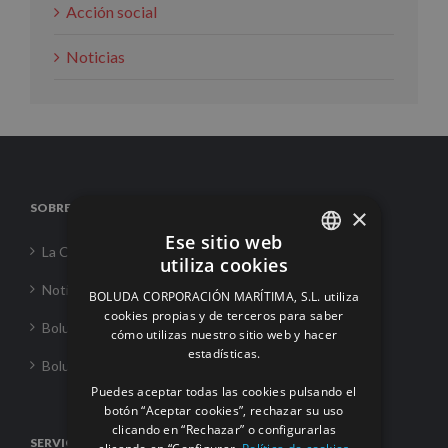
Acción social
Noticias
SOBRE NOSOTROS
×
Ese sitio web
La Corporación
utiliza cookies
SPANISH
Noticias
BOLUDA CORPORACIÓN MARÍTIMA, S.L. utiliza
ENGLISH
cookies propias y de terceros para saber
Boluda Towage
cómo utilizas nuestro sitio web y hacer
FRENCH
estadísticas.
Boluda Shipping
Puedes aceptar todas las cookies pulsando el
botón “Aceptar cookies”, rechazar su uso
clicando en “Rechazar” o configurarlas
SERVICIOS