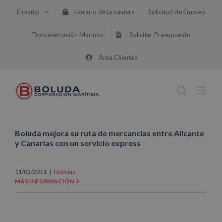
Saltar
Español
Horario de la naviera
Solicitud de Empleo
al
contenido
Documentación Marinos
Solicitar Presupuesto
Área Clientes
Boluda mejora su ruta de mercancías entre Alicante
y Canarias con un servicio express
11/02/2011
|
Noticias
MÁS INFORMACIÓN