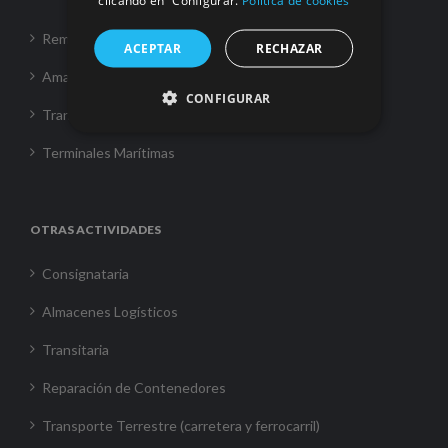
clicando en “Configurar.
Política de cookies
Remolque
ACEPTAR
RECHAZAR
Amarre
CONFIGURAR
Transporte Marítimo
Terminales Marítimas
OTRAS ACTIVIDADES
Consignataria
Almacenes Logísticos
Transitaria
Reparación de Contenedores
Transporte Terrestre (carretera y ferrocarril)