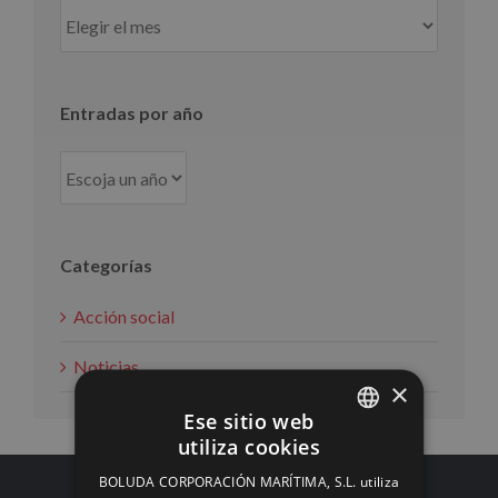
Entradas
por
mes
Entradas por año
Categorías
Acción social
Noticias
×
Ese sitio web
utiliza cookies
SPANISH
BOLUDA CORPORACIÓN MARÍTIMA, S.L. utiliza
ENGLISH