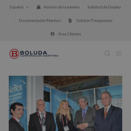
Saltar
Español
Horario de la naviera
Solicitud de Empleo
al
contenido
Documentación Marinos
Solicitar Presupuesto
Área Clientes