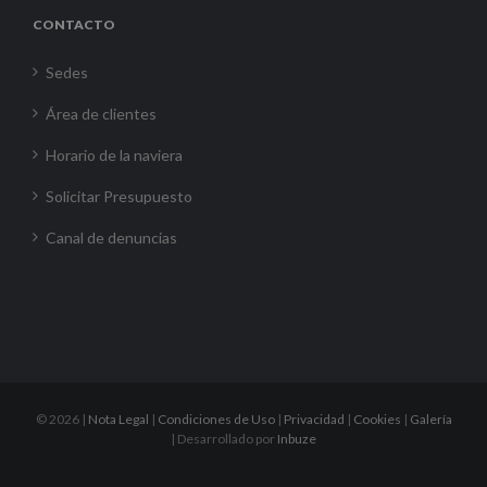
CONTACTO
Sedes
Área de clientes
Horario de la naviera
Solicitar Presupuesto
Canal de denuncias
©
2026 |
Nota Legal
|
Condiciones de Uso
|
Privacidad
|
Cookies
|
Galería
| Desarrollado por
Inbuze