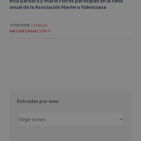
Rita Barberá y Mario Flores participan en la cena
anual de la Asociación Naviera Valenciana
17/05/2008
|
Noticias
MÁS INFORMACIÓN
Entradas por mes
Entradas
por
mes