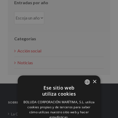
Entradas por año
Categorías
Acción social
Noticias
×
Ese sitio web
utiliza cookies
SPANISH
BOLUDA CORPORACIÓN MARÍTIMA, S.L. utiliza
SOBRE NOSOTROS
ENGLISH
cookies propias y de terceros para saber
cómo utilizas nuestro sitio web y hacer
FRENCH
La Corporación
estadísticas.