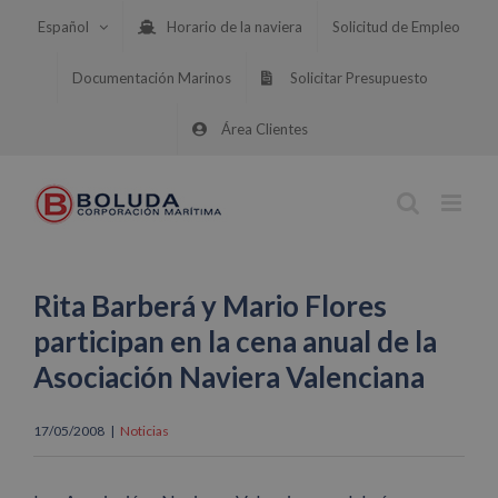
Saltar
Español
Horario de la naviera
Solicitud de Empleo
al
contenido
Documentación Marinos
Solicitar Presupuesto
Área Clientes
Rita Barberá y Mario Flores
participan en la cena anual de la
Asociación Naviera Valenciana
17/05/2008
|
Noticias