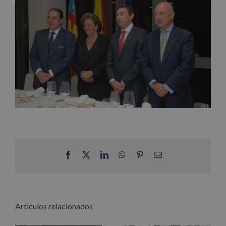
Facebook
X
LinkedIn
WhatsApp
Pinterest
Correo
electrónico
Artículos relacionados