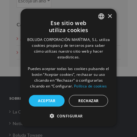
×
Ese sitio web
Categorías
utiliza cookies
SPANISH
Acción social
BOLUDA CORPORACIÓN MARÍTIMA, S.L. utiliza
ENGLISH
cookies propias y de terceros para saber
cómo utilizas nuestro sitio web y hacer
Noticias
FRENCH
estadísticas.
Puedes aceptar todas las cookies pulsando el
botón “Aceptar cookies”, rechazar su uso
clicando en “Rechazar” o configurarlas
clicando en “Configurar.
Política de cookies
SOBRE NOSOTROS
ACEPTAR
RECHAZAR
La Corporación
CONFIGURAR
Noticias
Boluda Towage