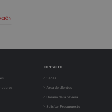
ACIÓN
CONTACTO
res
Sedes
nedores
Área de clientes
Horario de la naviera
Solicitar Presupuesto