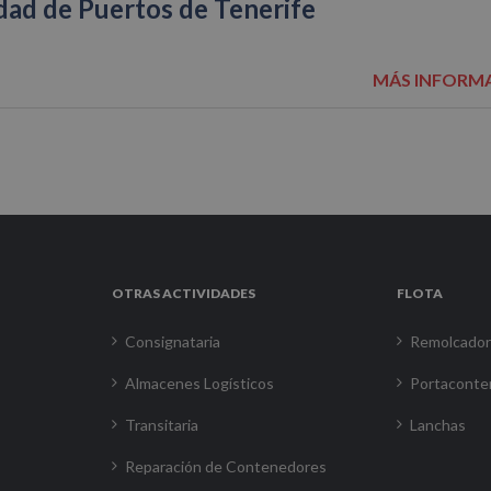
dad de Puertos de Tenerife
MÁS INFORM
OTRAS ACTIVIDADES
FLOTA
Consignataria
Remolcado
Almacenes Logísticos
Portaconte
Transitaria
Lanchas
Reparación de Contenedores