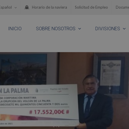
Español
Horario de la naviera
Solicitud de Empleo
Docume
INICIO
SOBRE NOSOTROS
DIVISIONES