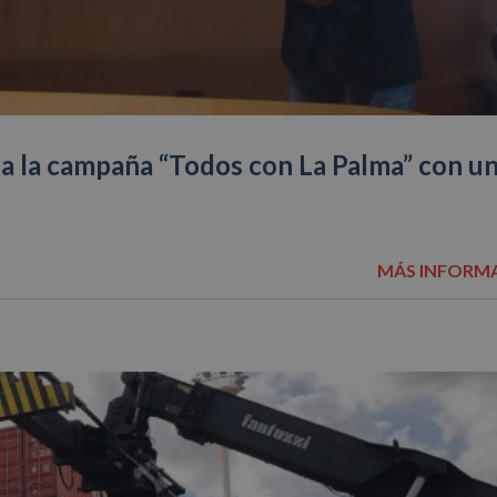
a la campaña “Todos con La Palma” con u
MÁS INFORM