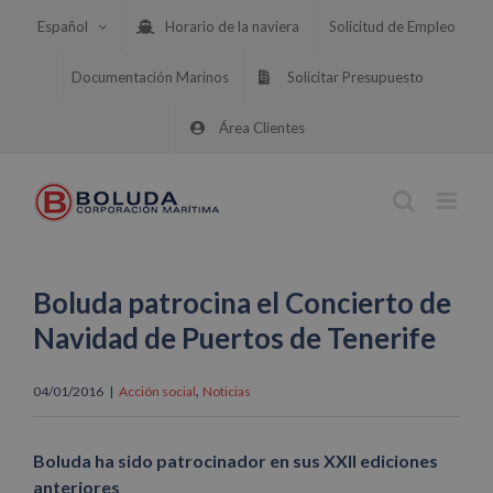
Saltar
Español
Horario de la naviera
Solicitud de Empleo
al
contenido
Documentación Marinos
Solicitar Presupuesto
Área Clientes
Boluda patrocina el Concierto de
Navidad de Puertos de Tenerife
,
04/01/2016
|
Acción social
Noticias
Boluda ha sido patrocinador en sus XXII ediciones
anteriores