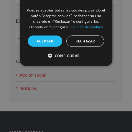
por
mes
Puedes aceptar todas las cookies pulsando el
botón “Aceptar cookies”, rechazar su uso
Entradas por año
clicando en “Rechazar” o configurarlas
clicando en “Configurar.
Política de cookies
ACEPTAR
RECHAZAR
CONFIGURAR
Categorías
Acción social
Noticias