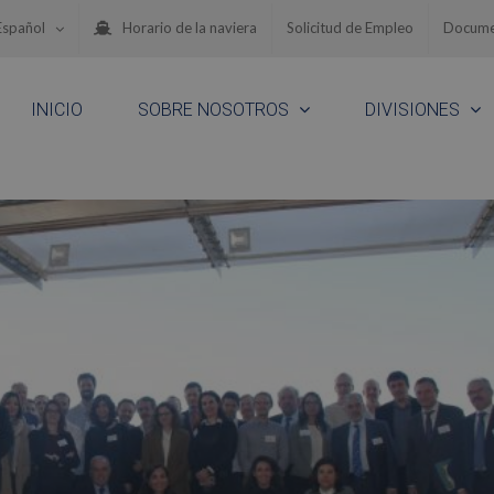
Español
Horario de la naviera
Solicitud de Empleo
Docume
INICIO
SOBRE NOSOTROS
DIVISIONES