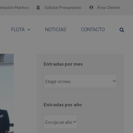
ntación Marinos
Solicitar Presupuesto
Área Clientes
FLOTA
NOTICIAS
CONTACTO
Entradas por mes
Entradas
por
mes
Entradas por año